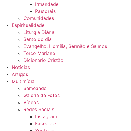
Irmandade
Pastorais
Comunidades
Espiritualidade
Liturgia Diária
Santo do dia
Evangelho, Homilia, Sermão e Salmos
Terço Mariano
Dicionário Cristão
Notícias
Artigos
Multimídia
Semeando
Galeria de Fotos
Vídeos
Redes Sociais
Instagram
Facebook
YouTube