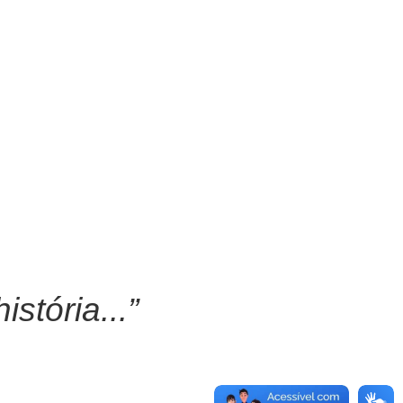
stória...”