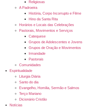
Religiosas
A Padroeira
História, Corpo Incorrupto e Filme
Hino da Santa Rita
Horários e Locais das Celebrações
Pastorais, Movimentos e Serviços
Catequese
Grupos de Adolescentes e Jovens
Grupos de Oração e Movimentos
Irmandade
Pastorais
Comunidades
Espiritualidade
Liturgia Diária
Santo do dia
Evangelho, Homilia, Sermão e Salmos
Terço Mariano
Dicionário Cristão
Notícias