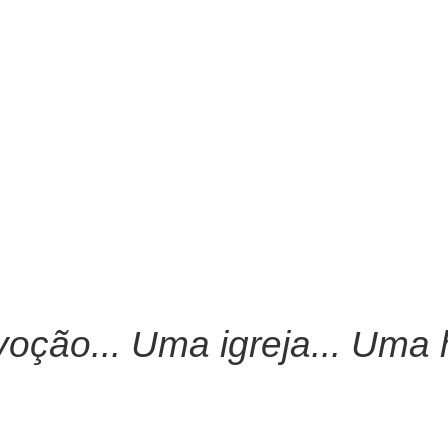
ção... Uma igreja... Uma hi