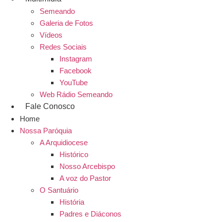
Semeando
Galeria de Fotos
Vídeos
Redes Sociais
Instagram
Facebook
YouTube
Web Rádio Semeando
Fale Conosco
Home
Nossa Paróquia
A Arquidiocese
Histórico
Nosso Arcebispo
A voz do Pastor
O Santuário
História
Padres e Diáconos