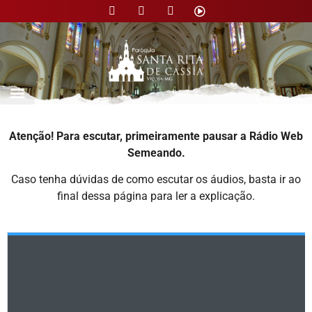
Nossa Paróquia
Atenção! Para escutar, primeiramente pausar a Rádio Web
Semeando.
Caso tenha dúvidas de como escutar os áudios, basta ir ao
final dessa página para ler a explicação.