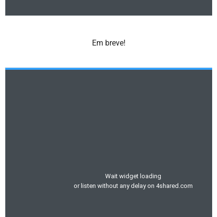
Em breve!