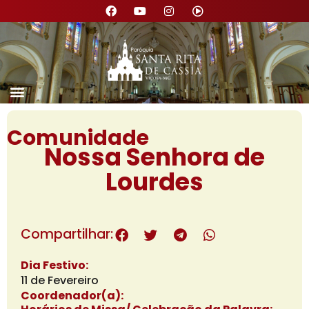
Nossa Paróquia
Comunidade
Nossa Senhora de
Lourdes
Compartilhar:
Dia Festivo:
11 de Fevereiro
Coordenador(a):