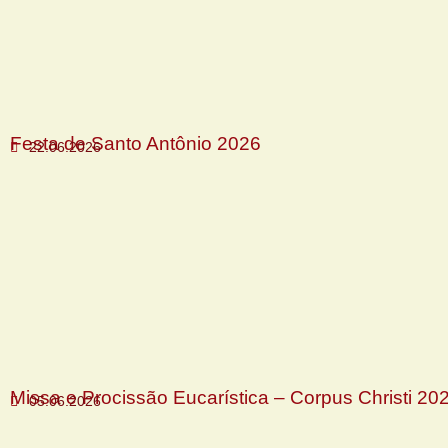
Festa de Santo Antônio 2026
22.06.2026
Missa e Procissão Eucarística – Corpus Christi 20
05.06.2026