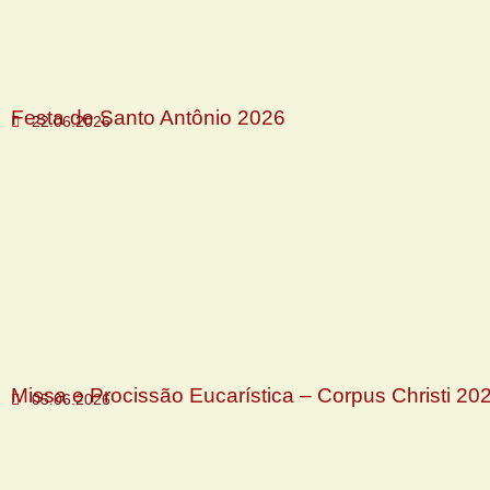
Festa de Santo Antônio 2026
22.06.2026
Missa e Procissão Eucarística – Corpus Christi 20
05.06.2026