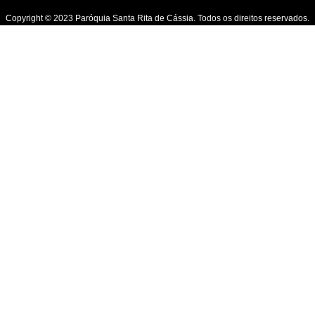
Copyright © 2023 Paróquia Santa Rita de Cássia. Todos os direitos reservados.