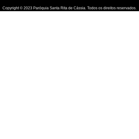
Copyright © 2023 Paróquia Santa Rita de Cássia. Todos os direitos reservados.