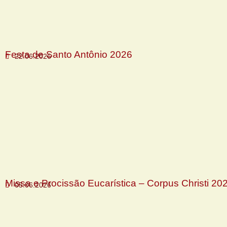
Festa de Santo Antônio 2026
22.06.2026
Missa e Procissão Eucarística – Corpus Christi 20
05.06.2026