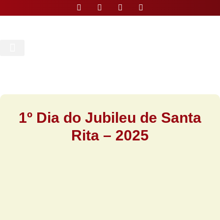
Nossa Paróquia
1º Dia do Jubileu de Santa
Rita – 2025