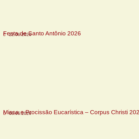
Festa de Santo Antônio 2026
22.06.2026
Missa e Procissão Eucarística – Corpus Christi 20
05.06.2026