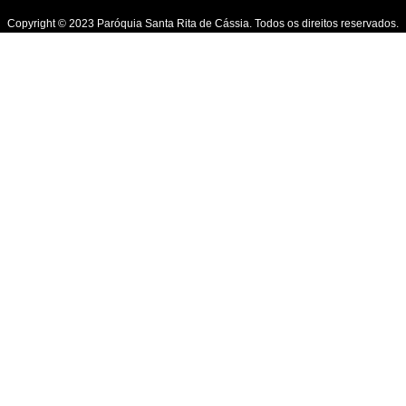
Copyright © 2023 Paróquia Santa Rita de Cássia. Todos os direitos reservados.