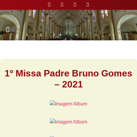
Nossa Paróquia
1º Missa Padre Bruno Gomes
– 2021