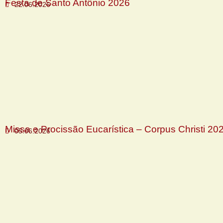
Festa de Santo Antônio 2026
22.06.2026
Missa e Procissão Eucarística – Corpus Christi 20
05.06.2026