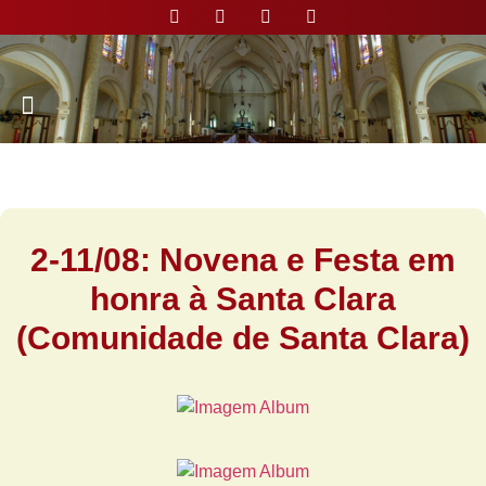
Nossa Paróquia
2-11/08: Novena e Festa em
honra à Santa Clara
(Comunidade de Santa Clara)