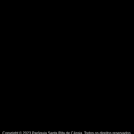
Copyright © 2023 Paróquia Santa Rita de Cássia. Todos os direitos reservados.