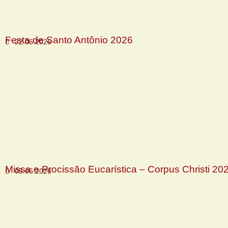
Festa de Santo Antônio 2026
22.06.2026
Missa e Procissão Eucarística – Corpus Christi 20
05.06.2026