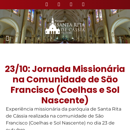
Nossa Paróquia
23/10: Jornada Missionária
na Comunidade de São
Francisco (Coelhas e Sol
Nascente)
Experiência missionária da paróquia de Santa Rita
de Cássia realizada na comunidade de São
Francisco (Coelhas e Sol Nascente) no dia 23 de
outubro.