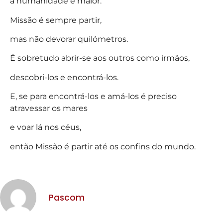
a humanidade é maior.
Missão é sempre partir,
mas não devorar quilómetros.
É sobretudo abrir-se aos outros como irmãos,
descobri-los e encontrá-los.
E, se para encontrá-los e amá-los é preciso
atravessar os mares
e voar lá nos céus,
então Missão é partir até os confins do mundo.
Pascom