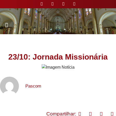
Nossa Paróquia
23/10: Jornada Missionária
Pascom
Compartilhar: