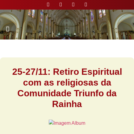
Nossa Paróquia
25-27/11: Retiro Espiritual
com as religiosas da
Comunidade Triunfo da
Rainha