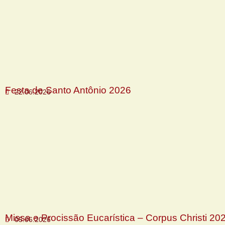
Festa de Santo Antônio 2026
22.06.2026
Missa e Procissão Eucarística – Corpus Christi 20
05.06.2026