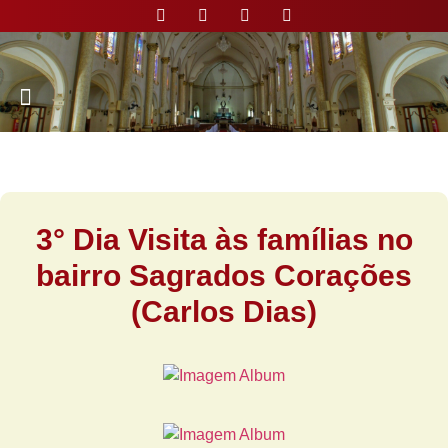
Nossa Paróquia
3° Dia Visita às famílias no
bairro Sagrados Corações
(Carlos Dias)