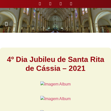
Nossa Paróquia
4º Dia Jubileu de Santa Rita
de Cássia – 2021