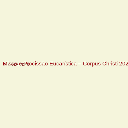
Missa e Procissão Eucarística – Corpus Christi 20
05.06.2026