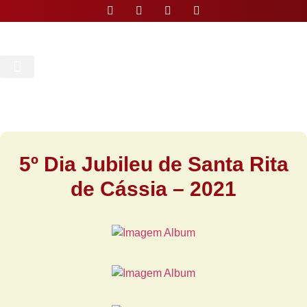
Nossa Paróquia
5º Dia Jubileu de Santa Rita
de Cássia – 2021