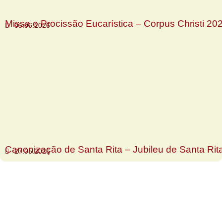
Missa e Procissão Eucarística – Corpus Christi 20
05.06.2026
Canonização de Santa Rita – Jubileu de Santa Rit
27.05.2026