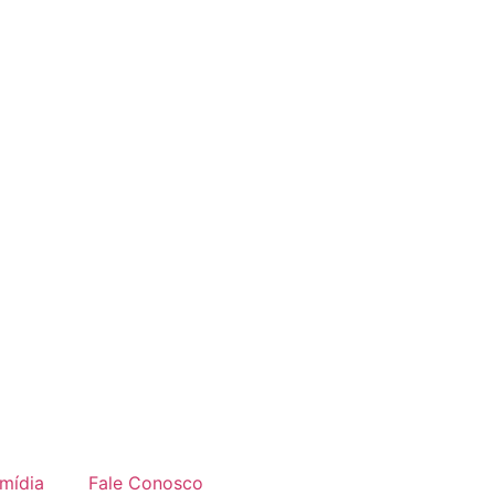
imídia
Fale Conosco