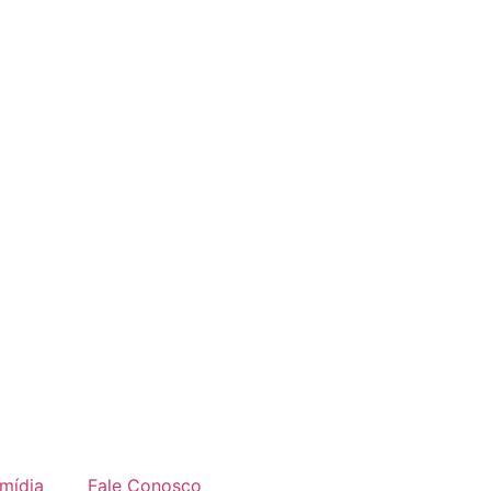
imídia
Fale Conosco