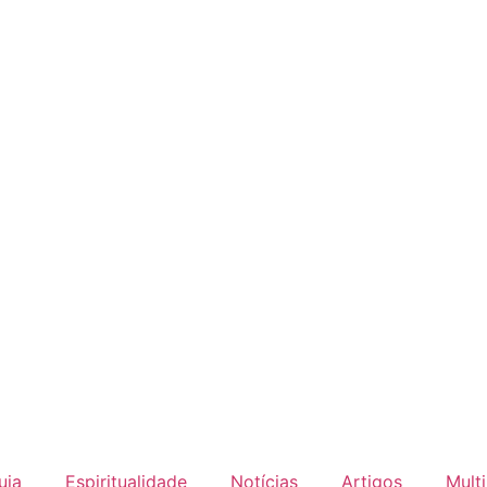
uia
Espiritualidade
Notícias
Artigos
Mult