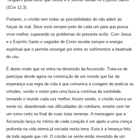
(1Cor 12,3).
Portanto, o cristão tem todas as possibilidades de não aderir às
forças do mal. Deus está sempre junto de cada um para que possa
viver melhor, superando os problemas do presente exílio. Com Jesus
e o Espírito Santo o seguidor de Cristo recebe sempre a energia
espiritual que o permite enxergar por entre os sofrimentos a beatitude
do céu.
É deste modo que se entra na dimensão da Ascensão. Trata-se de
participar desde agora na construção de um mundo que faz da
esperança sua regra de vida e que comunica a coragem de praticar as
virtudes, sendo o motor para uma busca contínua da santidade,
tornando o mundo cada vez melhor. Assim sendo, o cristão nunca se
sente só, abandonado nas dificuldades do cotidiano, errante sem ter
um rumo certo no final de suas lutas terrenas. A mensagem que a
Ascensão lança no íntimo de cada coração é um apelo a uma crença
profunda na vida eterna já iniciada nesta terra. Esta é a herança feliz
de todo aquele que crê. O cristão se sente então revestido de um