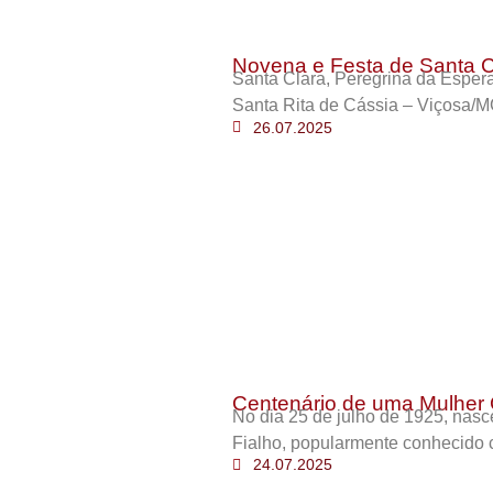
Novena e Festa de Santa C
Santa Clara, Peregrina da Esper
Santa Rita de Cássia – Viçosa/M
26.07.2025
Centenário de uma Mulher 
No dia 25 de julho de 1925, nas
Fialho, popularmente conhecido 
24.07.2025