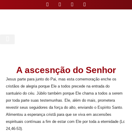
Nossa Paróquia
A ascesnção do Senhor
Jesus parte para junto do Pai, mas esta comemoração enche os
cristãos de alegria porque Ele a todos precede na entrada do
santuário do céu. Júbilo também porque Ele chama a todos a serem
por toda parte suas testemunhas. Ele, além do mais, prometera
revestir seus seguidores da força do alto, enviando o Espírito Santo.
Alimentou a esperança cristã para que se viva em ascensões
espirituais contínuas a fim de estar com Ele por toda a eternidade (Lc
24,46-53).