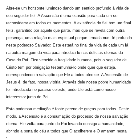
Abre-se um horizonte luminoso dando um sentido profundo à vida de
seu seguidor fiel. A Ascensão é uma ocasião para cada um se
reconsiderar em todos os momentos. A existência do fiel tem um final
feliz, garantido por aquele que parte, mas que se revela com outra
presença, uma relação mais espiritual porque firmada num fé profunda
neste poderoso Salvador. Este estará no final da vida de cada um lá
na outra margem da vida para introduzi-lo nas delícias eternas da
Casa do Pai. Fica vencida a fragilidade humana, pois o seguidor de
Cristo tem por obrigação testemunhá-lo onde quer que esteja,
correspondendo à salvação que Ele a todos oferece. A Ascensão de
Jesus é, de fato, nossa vitória. Através dele nossa pobre humanidade
foi introduzida no paraíso celeste, onde Ele está como nosso
intercessor junto do Pai.
Esta poderosa mediação é fonte perene de graças para todos. Deste
modo, a Ascensão é a consumação do processo de nossa salvação
eterna. Ele volta para junto do Pai levando consigo a humanidade,
abrindo a porta do céu a todos que O acolherem e O amarem nesta