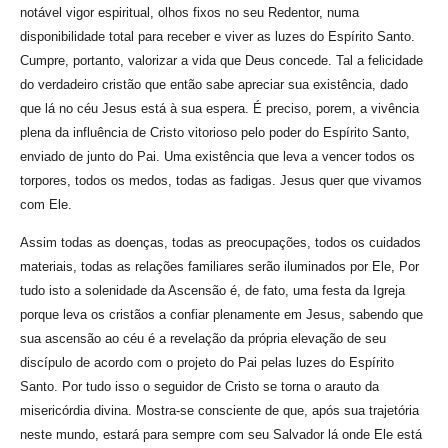
notável vigor espiritual, olhos fixos no seu Redentor, numa
disponibilidade total para receber e viver as luzes do Espírito Santo.
Cumpre, portanto, valorizar a vida que Deus concede. Tal a felicidade
do verdadeiro cristão que então sabe apreciar sua existência, dado
que lá no céu Jesus está à sua espera. É preciso, porem, a vivência
plena da influência de Cristo vitorioso pelo poder do Espírito Santo,
enviado de junto do Pai. Uma existência que leva a vencer todos os
torpores, todos os medos, todas as fadigas. Jesus quer que vivamos
com Ele.
Assim todas as doenças, todas as preocupações, todos os cuidados
materiais, todas as relações familiares serão iluminados por Ele, Por
tudo isto a solenidade da Ascensão é, de fato, uma festa da Igreja
porque leva os cristãos a confiar plenamente em Jesus, sabendo que
sua ascensão ao céu é a revelação da própria elevação de seu
discípulo de acordo com o projeto do Pai pelas luzes do Espírito
Santo. Por tudo isso o seguidor de Cristo se torna o arauto da
misericórdia divina. Mostra-se consciente de que, após sua trajetória
neste mundo, estará para sempre com seu Salvador lá onde Ele está