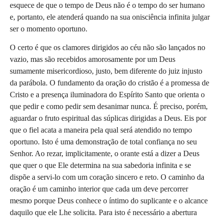
esquece de que
o tempo de Deus não é o tempo do ser humano 
e, portanto, ele atenderá quando na sua onisciência infinita julgar 
ser o momento oportuno. 
O certo é que os clamores dirigidos ao céu não são lançados no 
vazio, mas são recebidos amorosamente por um Deus 
sumamente misericordioso, justo, bem diferente do juiz injusto 
da parábola. O fundamento da oração do cristão é a promessa de 
Cristo e a presença iluminadora do Espírito Santo que orienta o 
que pedir e como pedir sem desanimar nunca. É preciso, porém, 
aguardar o fruto espiritual das súplicas dirigidas a Deus. Eis por 
que o fiel acata a maneira pela qual será atendido no tempo 
oportuno. Isto é uma demonstração de total confiança no seu 
Senhor. Ao rezar, implicitamente, o orante está a dizer a Deus 
que quer o que Ele determina na sua sabedoria infinita e se 
dispõe a servi-lo com um coração sincero e reto. O caminho da 
oração é um caminho interior que cada um deve percorrer 
mesmo porque Deus conhece o íntimo do suplicante e o alcance 
daquilo que ele Lhe solicita. Para isto é necessário a abertura 