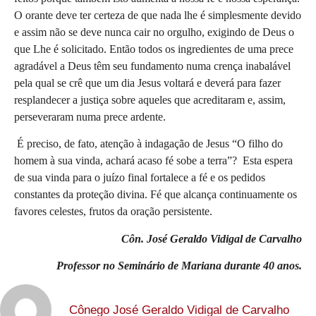
O orante deve ter certeza de que nada lhe é simplesmente devido 
e assim não se deve nunca cair no orgulho, exigindo de Deus o 
que Lhe é solicitado. Então todos os ingredientes de uma prece 
agradável a Deus têm seu fundamento numa crença inabalável 
pela qual se crê que um dia Jesus voltará e deverá para fazer 
resplandecer a justiça sobre aqueles que acreditaram e, assim, 
perseveraram numa prece ardente.
É preciso, de fato, atenção à indagação de Jesus “O filho do 
homem à sua vinda, achará acaso fé sobe a terra”?
  Esta espera 
de sua vinda para o juízo final fortalece a fé e os pedidos 
constantes da proteção divina. Fé que alcança continuamente os 
favores celestes, frutos da oração persistente. 
Côn. José Geraldo Vidigal de Carvalho
 Professor no Seminário de Mariana durante 40 anos.
Cônego José Geraldo Vidigal de Carvalho