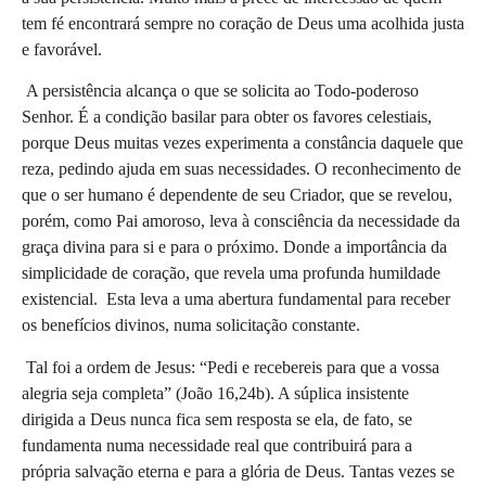
tem fé encontrará sempre no coração de Deus uma acolhida justa 
e favorável.
 A persistência alcança o que se solicita ao Todo-poderoso 
Senhor. É a condição basilar para obter os favores celestiais, 
porque Deus muitas vezes experimenta a constância daquele que 
reza, pedindo ajuda em suas necessidades. O reconhecimento de 
que o ser humano é dependente de seu Criador, que se revelou, 
porém, como Pai amoroso, leva à consciência da necessidade da 
graça divina para si e para o próximo. Donde a importância da 
simplicidade de coração, que revela uma profunda humildade 
existencial.  Esta leva a uma abertura fundamental para receber 
os benefícios divinos, numa solicitação constante.
 Tal foi a ordem de Jesus:
“Pedi e recebereis para que a vossa 
alegria seja completa” (João 16,24b). A súplica insistente 
dirigida a Deus nunca fica sem resposta se ela, de fato, se 
fundamenta numa necessidade real que contribuirá para a 
própria salvação eterna e para a glória de Deus. Tantas vezes se 