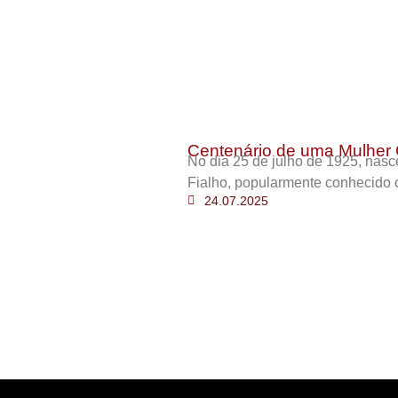
Centenário de uma Mulher 
No dia 25 de julho de 1925, nas
Fialho, popularmente conhecido 
24.07.2025