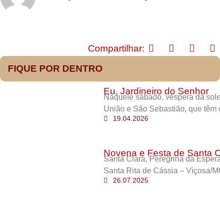
Compartilhar:
FIQUE POR DENTRO
Eu, Jardineiro do Senhor
Naquele sábado, véspera da sole
União e São Sebastião, que têm 
19.04.2026
Novena e Festa de Santa C
Santa Clara, Peregrina da Esper
Santa Rita de Cássia – Viçosa/M
26.07.2025