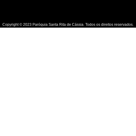
Copyright © 2023 Paróquia Santa Rita de Cássia. Todos os direitos reservados.