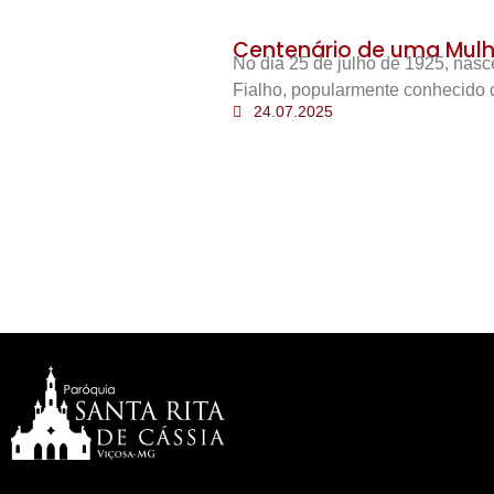
Centenário de uma Mulh
No dia 25 de julho de 1925, nas
Fialho, popularmente conhecido 
24.07.2025