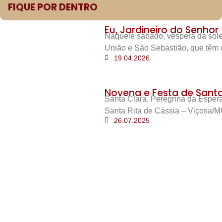
FIQUE POR DENTRO
Eu, Jardineiro do Senhor
Naquele sábado, véspera da sole
União e São Sebastião, que têm 
19.04.2026
Novena e Festa de Santa 
Santa Clara, Peregrina da Esper
Santa Rita de Cássia – Viçosa/M
26.07.2025