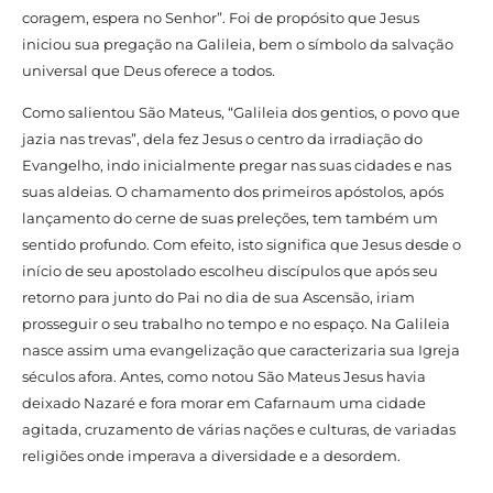
coragem, espera no Senhor”. Foi de propósito que Jesus
iniciou sua pregação na Galileia, bem o símbolo da salvação
universal que Deus oferece a todos.
Como salientou São Mateus, “Galileia dos gentios, o povo que
jazia nas trevas”, dela fez Jesus o centro da irradiação do
Evangelho, indo inicialmente pregar nas suas cidades e nas
suas aldeias. O chamamento dos primeiros apóstolos, após
lançamento do cerne de suas preleções, tem também um
sentido profundo. Com efeito, isto significa que Jesus desde o
início de seu apostolado escolheu discípulos que após seu
retorno para junto do Pai no dia de sua Ascensão, iriam
prosseguir o seu trabalho no tempo e no espaço. Na Galileia
nasce assim uma evangelização que caracterizaria sua Igreja
séculos afora. Antes, como notou São Mateus Jesus havia
deixado Nazaré e fora morar em Cafarnaum uma cidade
agitada, cruzamento de várias nações e culturas, de variadas
religiões onde imperava a diversidade e a desordem.