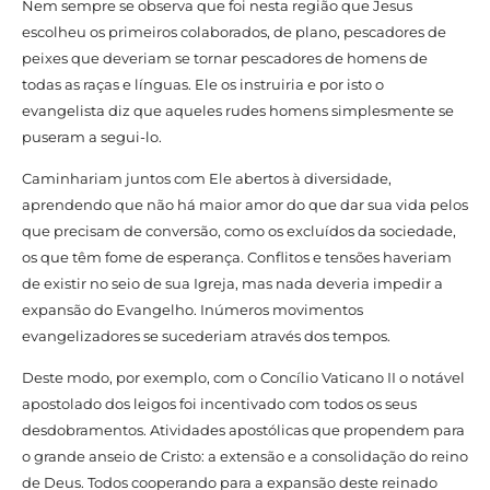
Nem sempre se observa que foi nesta região que Jesus
escolheu os primeiros colaborados, de plano, pescadores de
peixes que deveriam se tornar pescadores de homens de
todas as raças e línguas. Ele os instruiria e por isto o
evangelista diz que aqueles rudes homens simplesmente se
puseram a segui-lo.
Caminhariam juntos com Ele abertos à diversidade,
aprendendo que não há maior amor do que dar sua vida pelos
que precisam de conversão, como os excluídos da sociedade,
os que têm fome de esperança. Conflitos e tensões haveriam
de existir no seio de sua Igreja, mas nada deveria impedir a
expansão do Evangelho. Inúmeros movimentos
evangelizadores se sucederiam através dos tempos.
Deste modo, por exemplo, com o Concílio Vaticano II o notável
apostolado dos leigos foi incentivado com todos os seus
desdobramentos. Atividades apostólicas que propendem para
o grande anseio de Cristo: a extensão e a consolidação do reino
de Deus. Todos cooperando para a expansão deste reinado