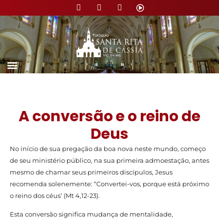
Nossa Paróquia
A conversão e o reino de
Deus
No início de sua pregação da boa nova neste mundo, começo
de seu ministério público, na sua primeira admoestação, antes
mesmo de chamar seus primeiros discípulos, Jesus
recomenda solenemente: “Convertei-vos, porque está próximo
o reino dos céus’ (Mt 4,12-23).
Esta conversão significa mudança de mentalidade,