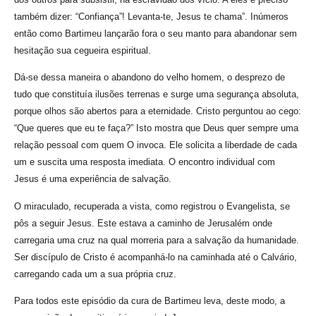
também dizer: “Confiança”! Levanta-te, Jesus te chama”. Inúmeros
então como Bartimeu lançarão fora o seu manto para abandonar sem
hesitação sua cegueira espiritual.
Dá-se dessa maneira o abandono do velho homem, o desprezo de
tudo que constituía ilusões terrenas e surge uma segurança absoluta,
porque olhos são abertos para a eternidade. Cristo perguntou ao cego:
“Que queres que eu te faça?” Isto mostra que Deus quer sempre uma
relação pessoal com quem O invoca. Ele solicita a liberdade de cada
um e suscita uma resposta imediata. O encontro individual com
Jesus é uma experiência de salvação.
O miraculado, recuperada a vista, como registrou o Evangelista, se
pôs a seguir Jesus. Este estava a caminho de Jerusalém onde
carregaria uma cruz na qual morreria para a salvação da humanidade.
Ser discípulo de Cristo é acompanhá-lo na caminhada até o Calvário,
carregando cada um a sua própria cruz.
Para todos este episódio da cura de Bartimeu leva, deste modo, a