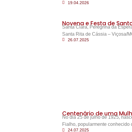
19.04.2026
Novena e Festa de Santa 
Santa Clara, Peregrina da Esper
Santa Rita de Cássia – Viçosa/M
26.07.2025
Centenário de uma Mulh
No dia 25 de julho de 1925, nas
Fialho, popularmente conhecido 
24.07.2025