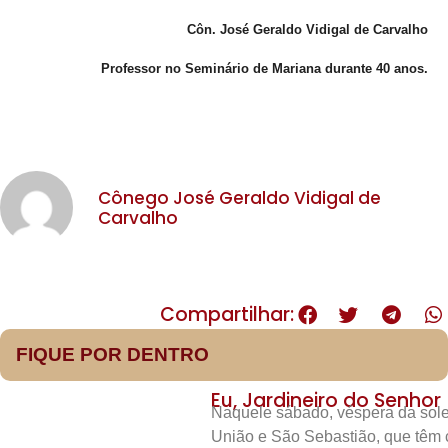
Côn. José Geraldo Vidigal de Carvalho
Professor no Seminário de Mariana durante 40 anos.
Cônego José Geraldo Vidigal de
Carvalho
Compartilhar:
FIQUE POR DENTRO
Eu, Jardineiro do Senhor
Naquele sábado, véspera da sole
União e São Sebastião, que têm 