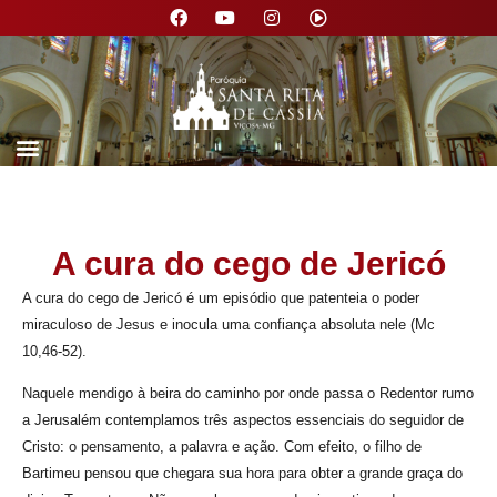
Nossa Paróquia
A cura do cego de Jericó
A cura do cego de Jericó é um episódio que patenteia o poder
miraculoso de Jesus e inocula uma confiança absoluta nele (Mc
10,46-52).
Naquele mendigo à beira do caminho por onde passa o Redentor rumo
a Jerusalém contemplamos três aspectos essenciais do seguidor de
Cristo: o pensamento, a palavra e ação. Com efeito, o filho de
Bartimeu pensou que chegara sua hora para obter a grande graça do