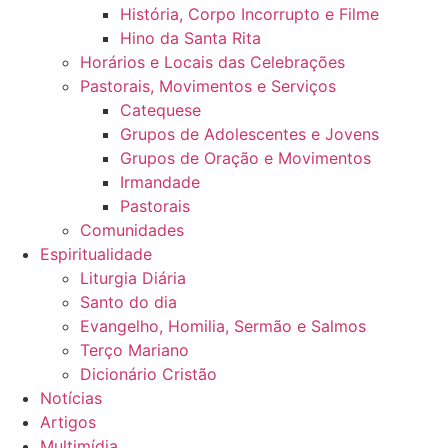
História, Corpo Incorrupto e Filme
Hino da Santa Rita
Horários e Locais das Celebrações
Pastorais, Movimentos e Serviços
Catequese
Grupos de Adolescentes e Jovens
Grupos de Oração e Movimentos
Irmandade
Pastorais
Comunidades
Espiritualidade
Liturgia Diária
Santo do dia
Evangelho, Homilia, Sermão e Salmos
Terço Mariano
Dicionário Cristão
Notícias
Artigos
Multimídia