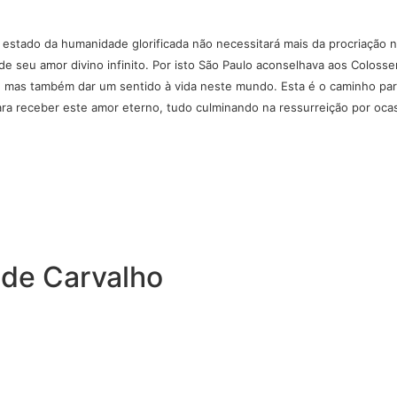
 estado da humanidade glorificada não necessitará mais da procriação 
 seu amor divino infinito. Por isto São Paulo aconselhava aos Colossen
te, mas também dar um sentido à vida neste mundo. Esta é o caminho pa
ra receber este amor eterno, tudo culminando na ressurreição por ocas
 de Carvalho