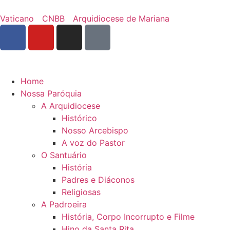
Vaticano
CNBB
Arquidiocese de Mariana
Home
Nossa Paróquia
A Arquidiocese
Histórico
Nosso Arcebispo
A voz do Pastor
O Santuário
História
Padres e Diáconos
Religiosas
A Padroeira
História, Corpo Incorrupto e Filme
Hino da Santa Rita