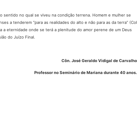
no sentido no qual se viveu na condição terrena. Homem e mulher se
ses a tenderem “para as realidades do alto e não para as da terra” (Col
ra a eternidade onde se terá a plenitude do amor perene de um Deus
ião do Juízo Final.
Côn. José Geraldo Vidigal de Carvalho
Professor no Seminário de Mariana durante 40 anos.