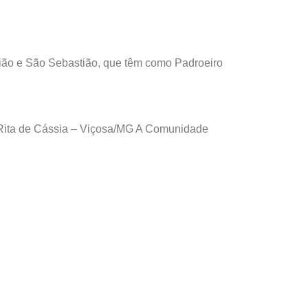
nião e São Sebastião, que têm como Padroeiro
 Rita de Cássia – Viçosa/MG A Comunidade