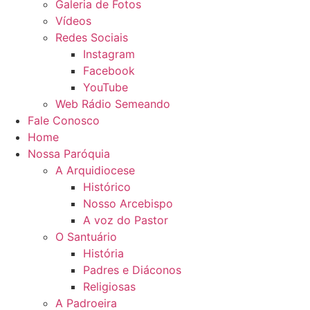
Galeria de Fotos
Vídeos
Redes Sociais
Instagram
Facebook
YouTube
Web Rádio Semeando
Fale Conosco
Home
Nossa Paróquia
A Arquidiocese
Histórico
Nosso Arcebispo
A voz do Pastor
O Santuário
História
Padres e Diáconos
Religiosas
A Padroeira