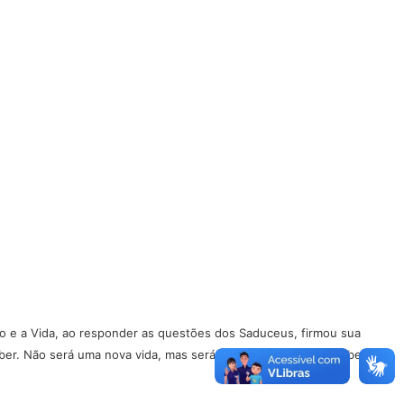
 e a Vida, ao responder as questões dos Saduceus, firmou sua
ber. Não será uma nova vida, mas será a mesma vida, porém liberta de