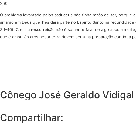
2,9).
O problema levantado pelos saduceus não tinha razão de ser, porque o
amarão em Deus que lhes dará parte no Espírito Santo na fecundidade de
3,1-40). Crer na ressurreição não é somente falar de algo após a mor
que é amor. Os atos nesta terra devem ser uma preparação contínua pa
Cônego José Geraldo Vidigal
Compartilhar: