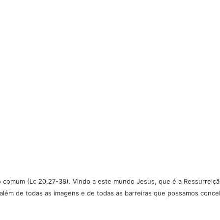
comum (Lc 20,27-38). Vindo a este mundo Jesus, que é a Ressurreição
á além de todas as imagens e de todas as barreiras que possamos conce