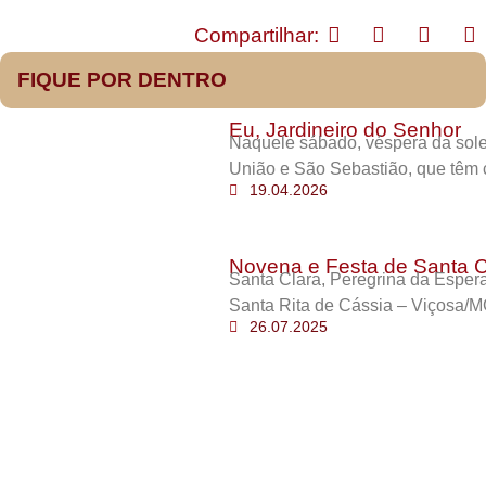
Compartilhar:
FIQUE POR DENTRO
Eu, Jardineiro do Senhor
Naquele sábado, véspera da sole
União e São Sebastião, que têm 
19.04.2026
Novena e Festa de Santa C
Santa Clara, Peregrina da Esper
Santa Rita de Cássia – Viçosa/M
26.07.2025