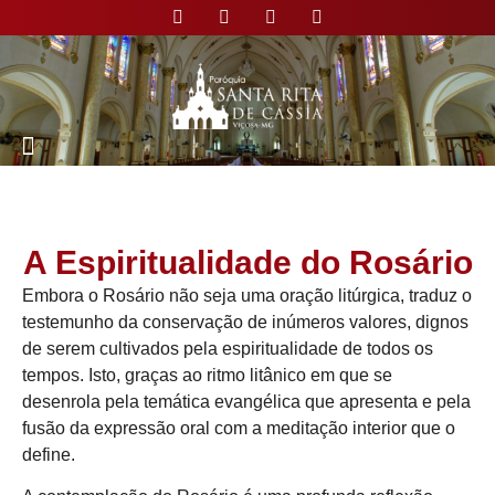
Nossa Paróquia
A Espiritualidade do Rosário
Embora o Rosário não seja uma oração litúrgica, traduz o
testemunho da conservação de inúmeros valores, dignos
de serem cultivados pela espiritualidade de todos os
tempos. Isto, graças ao ritmo litânico em que se
desenrola pela temática evangélica que apresenta e pela
fusão da expressão oral com a meditação interior que o
define.