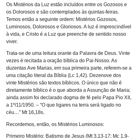
Os Mistérios da Luz estão incluídos entre os Gozosos e
os Dolorosos e são contemplados às quintas-feiras.
Temos então a seguinte ordem: Mistérios Gozosos,
Luminosos, Dolorosos e Gloriosos. A luz é imprescindível
à vida, e Cristo é a Luz que preenche de sentido nosso
viver.
Trata-se de uma leitura orante da Palavra de Deus. Vinte
vezes é recitada a oração bíblica do Pai-Nosso. As
duzentas Ave Marias, em sua primeira parte, referem-se a
uma citação literal da Bíblia (Lc 1,42). Dezenove dos
vinte Mistérios são textos bíblicos. O único que não é
diretamente bíblico é o que aborda a Assunção de Maria;
ainda assim foi declarado dogma de fé pelo Papa Pio XII,
a 1º/11/1950. – “O que ligares na terra será ligado no
céu…” Mt 16,18s.
Recordemos, então, os Mistérios Luminosos:
Primeiro Mistério: Batismo de Jesus (Mt 3,13-17; Mc 1,9-