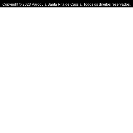
Copyright © 2023 Paróquia Santa Rita de Cássia. Todos os direitos reservados.