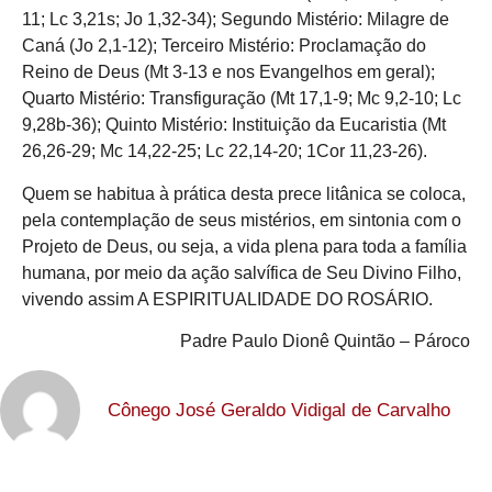
11; Lc 3,21s; Jo 1,32-34); Segundo Mistério: Milagre de
Caná (Jo 2,1-12); Terceiro Mistério: Proclamação do
Reino de Deus (Mt 3-13 e nos Evangelhos em geral);
Quarto Mistério: Transfiguração (Mt 17,1-9; Mc 9,2-10; Lc
9,28b-36); Quinto Mistério: Instituição da Eucaristia (Mt
26,26-29; Mc 14,22-25; Lc 22,14-20; 1Cor 11,23-26).
Quem se habitua à prática desta prece litânica se coloca,
pela contemplação de seus mistérios, em sintonia com o
Projeto de Deus, ou seja, a vida plena para toda a família
humana, por meio da ação salvífica de Seu Divino Filho,
vivendo assim A ESPIRITUALIDADE DO ROSÁRIO.
Padre Paulo Dionê Quintão – Pároco
Cônego José Geraldo Vidigal de Carvalho