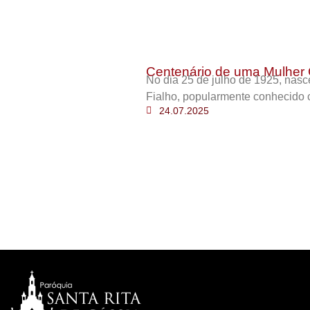
Centenário de uma Mulher 
No dia 25 de julho de 1925, nas
Fialho, popularmente conhecido 
24.07.2025