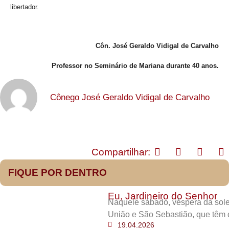
libertador.
Côn. José Geraldo Vidigal de Carvalho
Professor no Seminário de Mariana durante 40 anos.
Cônego José Geraldo Vidigal de Carvalho
Compartilhar:
FIQUE POR DENTRO
Eu, Jardineiro do Senhor
Naquele sábado, véspera da sole
União e São Sebastião, que têm 
19.04.2026