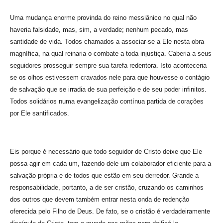
Uma mudança enorme provinda do reino messiânico no qual não
haveria falsidade, mas, sim, a verdade; nenhum pecado, mas
santidade de vida. Todos chamados a associar-se a Ele nesta obra
magnífica, na qual reinaria o combate a toda injustiça. Caberia a seus
seguidores prosseguir sempre sua tarefa redentora. Isto aconteceria
se os olhos estivessem cravados nele para que houvesse o contágio
de salvação que se irradia de sua perfeição e de seu poder infinitos.
Todos solidários numa evangelização contínua partida de corações
por Ele santificados.
Eis porque é necessário que todo seguidor de Cristo deixe que Ele
possa agir em cada um, fazendo dele um colaborador eficiente para a
salvação própria e de todos que estão em seu derredor. Grande a
responsabilidade, portanto, a de ser cristão, cruzando os caminhos
dos outros que devem também entrar nesta onda de redenção
oferecida pelo Filho de Deus. De fato, se o cristão é verdadeiramente