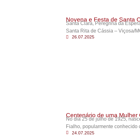
Novena e Festa de Santa C
Santa Clara, Peregrina da Esper
Santa Rita de Cássia – Viçosa/M
26.07.2025
Centenário de uma Mulher 
No dia 25 de julho de 1925, nas
Fialho, popularmente conhecido 
24.07.2025