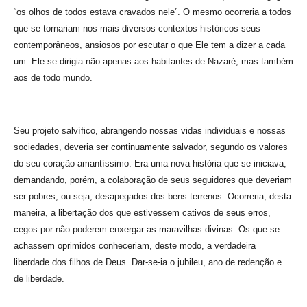
“os olhos de todos estava cravados nele”. O mesmo ocorreria a todos
que se tornariam nos mais diversos contextos históricos seus
contemporâneos, ansiosos por escutar o que Ele tem a dizer a cada
um. Ele se dirigia não apenas aos habitantes de Nazaré, mas também
aos de todo mundo.
Seu projeto salvífico, abrangendo nossas vidas individuais e nossas
sociedades, deveria ser continuamente salvador, segundo os valores
do seu coração amantíssimo. Era uma nova história que se iniciava,
demandando, porém, a colaboração de seus seguidores que deveriam
ser pobres, ou seja, desapegados dos bens terrenos. Ocorreria, desta
maneira, a libertação dos que estivessem cativos de seus erros,
cegos por não poderem enxergar as maravilhas divinas. Os que se
achassem oprimidos conheceriam, deste modo, a verdadeira
liberdade dos filhos de Deus. Dar-se-ia o jubileu, ano de redenção e
de liberdade.