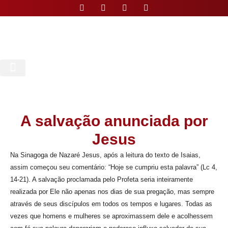
Nossa Paróquia
A salvação anunciada por
Jesus
Na Sinagoga de Nazaré Jesus, após a leitura do texto de Isaias,
assim começou seu comentário: “Hoje se cumpriu esta palavra” (Lc 4,
14-21). A salvação proclamada pelo Profeta seria inteiramente
realizada por Ele não apenas nos dias de sua pregação, mas sempre
através de seus discípulos em todos os tempos e lugares. Todas as
vezes que homens e mulheres se aproximassem dele e acolhessem