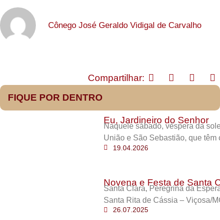
Cônego José Geraldo Vidigal de Carvalho
Compartilhar:
FIQUE POR DENTRO
Eu, Jardineiro do Senhor
Naquele sábado, véspera da sole
União e São Sebastião, que têm 
19.04.2026
Novena e Festa de Santa C
Santa Clara, Peregrina da Esper
Santa Rita de Cássia – Viçosa/M
26.07.2025