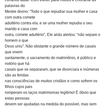
palavras do
Mestre divino: “Todo o que repudiar sua mulher e casa
com outra comete
adultério contra ela: e se uma mulher repudia o seu
marido e casa com
outra, comete adultério”, Ele aliás alertou: “não separe o
homem o que
Deus uniu”. Não obstante o grande número de casais
que vivem
santamente, o sacramento do matrimônio, é público e
notório que há
casais que se separaram, que se divorciara e inúmeras
são as feridas
nas consciências de muitos cristãos e como sofrem os
filhos cujos pais
romperam os laços matrimonias legítimo! É óbvio que
estas pessoas
devem ser ajudadas na medida do possível, mas sem