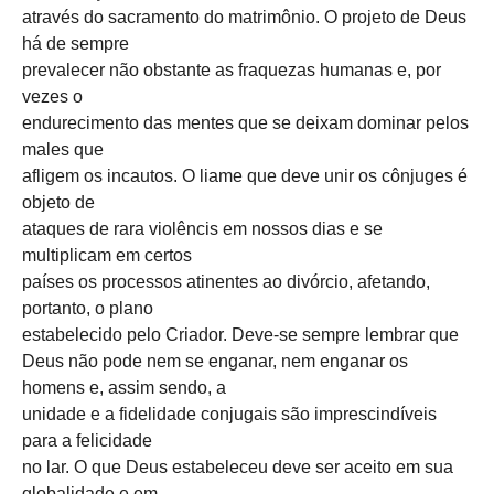
através do sacramento do matrimônio. O projeto de Deus
há de sempre
prevalecer não obstante as fraquezas humanas e, por
vezes o
endurecimento das mentes que se deixam dominar pelos
males que
afligem os incautos. O liame que deve unir os cônjuges é
objeto de
ataques de rara violêncis em nossos dias e se
multiplicam em certos
países os processos atinentes ao divórcio, afetando,
portanto, o plano
estabelecido pelo Criador. Deve-se sempre lembrar que
Deus não pode nem se enganar, nem enganar os
homens e, assim sendo, a
unidade e a fidelidade conjugais são imprescindíveis
para a felicidade
no lar. O que Deus estabeleceu deve ser aceito em sua
globalidade e em