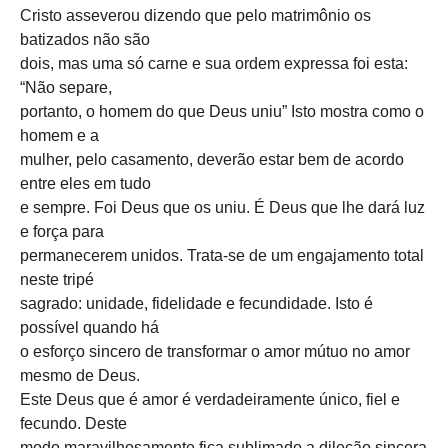
Cristo asseverou dizendo que pelo matrimônio os
batizados não são
dois, mas uma só carne e sua ordem expressa foi esta:
“Não separe,
portanto, o homem do que Deus uniu” Isto mostra como o
homem e a
mulher, pelo casamento, deverão estar bem de acordo
entre eles em tudo
e sempre. Foi Deus que os uniu. É Deus que lhe dará luz
e força para
permanecerem unidos. Trata-se de um engajamento total
neste tripé
sagrado: unidade, fidelidade e fecundidade. Isto é
possível quando há
o esforço sincero de transformar o amor mútuo no amor
mesmo de Deus.
Este Deus que é amor é verdadeiramente único, fiel e
fecundo. Deste
modo maravilhosamente fica sublimado a dileção sincera