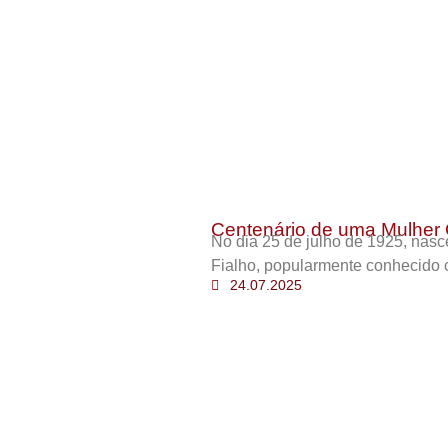
Centenário de uma Mulher 
No dia 25 de julho de 1925, nas
Fialho, popularmente conhecido 
24.07.2025