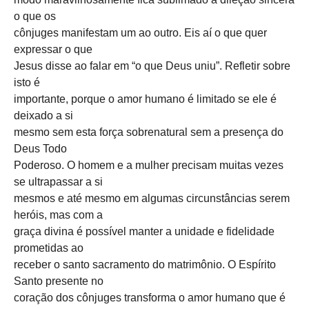
o que os
cônjuges manifestam um ao outro. Eis aí o que quer
expressar o que
Jesus disse ao falar em “o que Deus uniu”. Refletir sobre
isto é
importante, porque o amor humano é limitado se ele é
deixado a si
mesmo sem esta força sobrenatural sem a presença do
Deus Todo
Poderoso. O homem e a mulher precisam muitas vezes
se ultrapassar a si
mesmos e até mesmo em algumas circunstâncias serem
heróis, mas com a
graça divina é possível manter a unidade e fidelidade
prometidas ao
receber o santo sacramento do matrimônio. O Espírito
Santo presente no
coração dos cônjuges transforma o amor humano que é