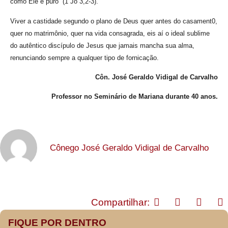
como Ele é puro” (1 Jo 3,2-3).
Viver a castidade segundo o plano de Deus quer antes do casament0,
quer no matrimônio, quer na vida consagrada, eis aí o ideal sublime
do autêntico discípulo de Jesus que jamais mancha sua alma,
renunciando sempre a qualquer tipo de fornicação.
Côn. José Geraldo Vidigal de Carvalho
Professor no Seminário de Mariana durante 40 anos.
Cônego José Geraldo Vidigal de Carvalho
Compartilhar:
FIQUE POR DENTRO