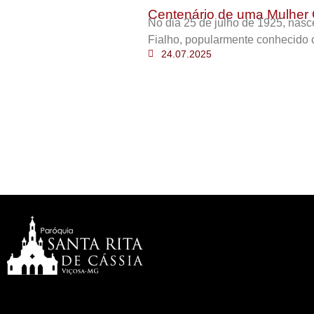
Centenário de uma Mulher 
No dia 25 de julho de 1925, nas
Fialho, popularmente conhecido 
24.07.2025