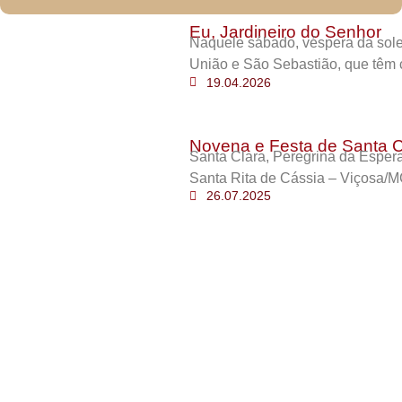
Eu, Jardineiro do Senhor
Naquele sábado, véspera da sole
União e São Sebastião, que têm 
19.04.2026
Novena e Festa de Santa C
Santa Clara, Peregrina da Esper
Santa Rita de Cássia – Viçosa/M
26.07.2025