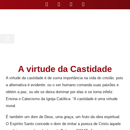
Nossa Paróquia
A virtude da Castidade
A virtude da castidade é de suma importância na vida do cristão. pois
a alternativa é evidente: ou o ser humano comanda suas paixões e
obtém a paz, ou ele se deixa dominar por elas e se torna infeliz.
Ensina o Catecismo da Igreja Católica: “A castidade é uma virtude
moral.
É também um dom de Deus, uma graça, um fruto da obra espiritual.
O Espírito Santo concede o dom de imitar a pureza de Cristo àquele