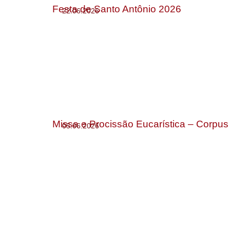
Festa de Santo Antônio 2026
22.06.2026
Missa e Procissão Eucarística – Corpus 
05.06.2026