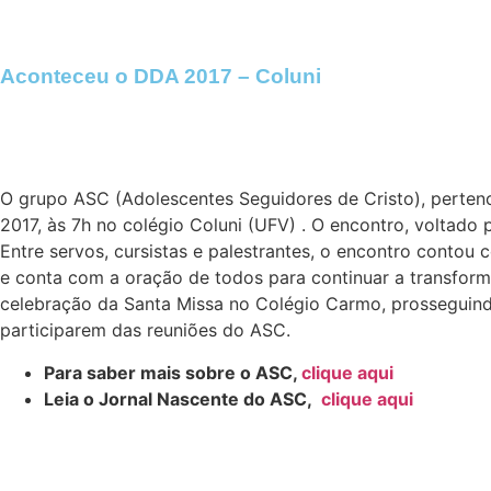
Aconteceu o DDA 2017 – Coluni
O grupo ASC (Adolescentes Seguidores de Cristo), pertenc
2017, às 7h no colégio Coluni (UFV) . O encontro, voltad
Entre servos, cursistas e palestrantes, o encontro cont
e conta com a oração de todos para continuar a transfor
celebração da Santa Missa no Colégio Carmo, prosseguindo
participarem das reuniões do ASC.
Para saber mais sobre o ASC,
clique aqui
Leia o Jornal Nascente do ASC,
clique aqui