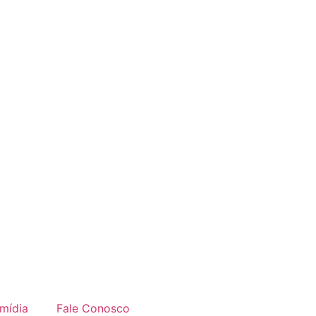
imídia
Fale Conosco