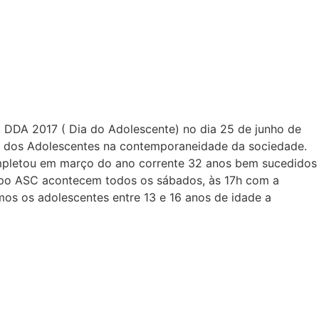
o DDA 2017 ( Dia do Adolescente) no dia 25 de junho de
ção dos Adolescentes na contemporaneidade da sociedade.
completou em março do ano corrente 32 anos bem sucedidos
rupo ASC acontecem todos os sábados, às 17h com a
mos os adolescentes entre 13 e 16 anos de idade a