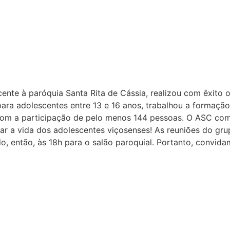
ente à paróquia Santa Rita de Cássia, realizou com êxito 
o para adolescentes entre 13 e 16 anos, trabalhou a forma
ou com a participação de pelo menos 144 pessoas. O ASC 
mar a vida dos adolescentes viçosenses! As reuniões do g
, então, às 18h para o salão paroquial. Portanto, convida