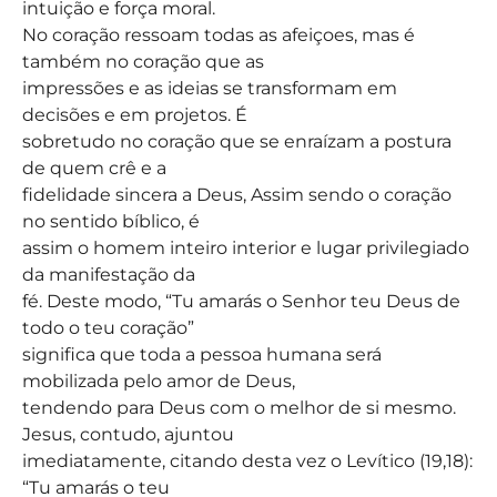
intuição e força moral.
No coração ressoam todas as afeiçoes, mas é
também no coração que as
impressões e as ideias se transformam em
decisões e em projetos. É
sobretudo no coração que se enraízam a postura
de quem crê e a
fidelidade sincera a Deus, Assim sendo o coração
no sentido bíblico, é
assim o homem inteiro interior e lugar privilegiado
da manifestação da
fé. Deste modo, “Tu amarás o Senhor teu Deus de
todo o teu coração”
significa que toda a pessoa humana será
mobilizada pelo amor de Deus,
tendendo para Deus com o melhor de si mesmo.
Jesus, contudo, ajuntou
imediatamente, citando desta vez o Levítico (19,18):
“Tu amarás o teu