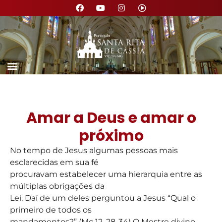
Amar a Deus e amar o
próximo
No tempo de Jesus algumas pessoas mais
esclarecidas em sua fé
procuravam estabelecer uma hierarquia entre as
múltiplas obrigações da
Lei. Daí de um deles perguntou a Jesus “Qual o
primeiro de todos os
mandamentos?” (Mc 12, 28-34) O Mestre divino