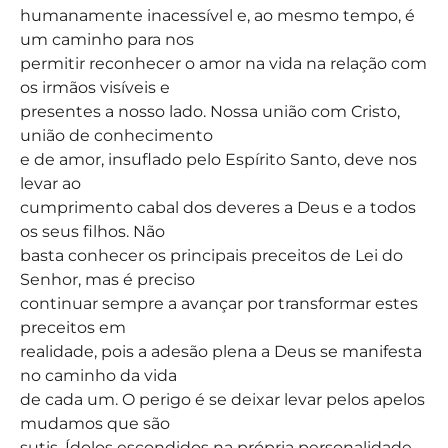
humanamente inacessível e, ao mesmo tempo, é
um caminho para nos
permitir reconhecer o amor na vida na relação com
os irmãos visíveis e
presentes a nosso lado. Nossa união com Cristo,
união de conhecimento
e de amor, insuflado pelo Espírito Santo, deve nos
levar ao
cumprimento cabal dos deveres a Deus e a todos
os seus filhos. Não
basta conhecer os principais preceitos de Lei do
Senhor, mas é preciso
continuar sempre a avançar por transformar estes
preceitos em
realidade, pois a adesão plena a Deus se manifesta
no caminho da vida
de cada um. O perigo é se deixar levar pelos apelos
mudamos que são
sutis. Ídolos escondidos na própria personalidade,