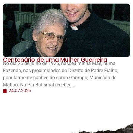
Centenário de uma Mulher Guerreira
No dia 25 de julho de 1925, nasceu minha Mãe, numa
Fazenda, nas proximidades do Distrito de Padre Fialho,
popularmente conhecido como Garimpo, Município de
Matipó. Na Pia Batismal recebeu...
24.07.2025