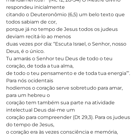
respondeu inicialmente
citando o Deuteronômio (6,5) um belo texto que
todos sabiam de cor,
porque já no tempo de Jesus todos os judeus
deviam recitá-lo ao menos
duas vezes por dia: “Escuta Israel, o Senhor, nosso
Deus, é o único.
Tu amarás o Senhor teu Deus de todo o teu
coração, de toda a tua alma,
de todo o teu pensamento e de toda tua energia”’.
Para nós ocidentais
hodiernos o coração serve sobretudo para amar,
para um hebreu o
coração tem também sua parte na atividade
intelectual Deus dai-me um
coração para compreender (Dt 29,3). Para os judeus
do tempo de Jesus,
o coração era às vezes consciência e memória,