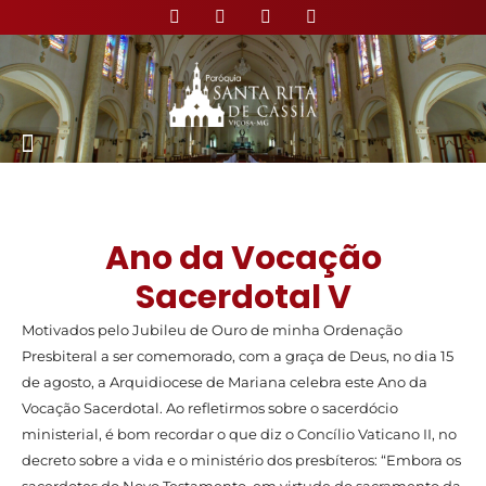
Ano da Vocação
Sacerdotal V
Motivados pelo Jubileu de Ouro de minha Ordenação
Presbiteral a ser comemorado, com a graça de Deus, no dia 15
de agosto, a Arquidiocese de Mariana celebra este Ano da
Vocação Sacerdotal. Ao refletirmos sobre o sacerdócio
ministerial, é bom recordar o que diz o Concílio Vaticano II, no
decreto sobre a vida e o ministério dos presbíteros: “Embora os
sacerdotes do Novo Testamento, em virtude do sacramento da