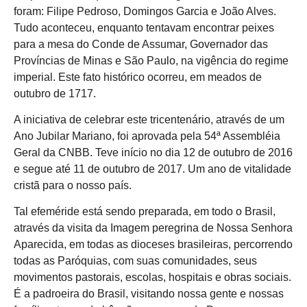
foram: Filipe Pedroso, Domingos Garcia e João Alves.
Tudo aconteceu, enquanto tentavam encontrar peixes
para a mesa do Conde de Assumar, Governador das
Províncias de Minas e São Paulo, na vigência do regime
imperial. Este fato histórico ocorreu, em meados de
outubro de 1717.
A iniciativa de celebrar este tricentenário, através de um
Ano Jubilar Mariano, foi aprovada pela 54ª Assembléia
Geral da CNBB. Teve início no dia 12 de outubro de 2016
e segue até 11 de outubro de 2017. Um ano de vitalidade
cristã para o nosso país.
Tal efeméride está sendo preparada, em todo o Brasil,
através da visita da Imagem peregrina de Nossa Senhora
Aparecida, em todas as dioceses brasileiras, percorrendo
todas as Paróquias, com suas comunidades, seus
movimentos pastorais, escolas, hospitais e obras sociais.
É a padroeira do Brasil, visitando nossa gente e nossas