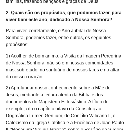
famílias, trazendo bênçãos e graças de Deus.
2- Quais são os propósitos, que podemos fazer, para
viver bem este ano, dedicado a Nossa Senhora?
Para viver, corretamente, o Ano Jubilar de Nossa
Senhora, podemos fazer, entre outros, os seguintes
propósitos:
1) Acolher, de bom ânimo, a Visita da Imagem Peregrina
de Nossa Senhora, não só em nossas comunidades,
mas, sobretudo, no santuário de nossos lares e no altar
do nosso coração.
2) Aprofundar nosso conhecimento sobre a Mãe de
Jesus, mediante a leitura atenta da Bíblia e dos
documentos do Magistério Eclesiástico. A título de
exemplo, cito o capítulo oitavo da Constituição
Dogmática Lumen Gentium, do Concílio Vaticano II, o
Catecismo da Igreja Católica e a Encíclica de João Paulo
II, “Rosarium Virginis Mariae”, sobre o Rosário da Virgem