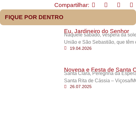
Compartilhar:
FIQUE POR DENTRO
Eu, Jardineiro do Senhor
Naquele sábado, véspera da sole
União e São Sebastião, que têm 
19.04.2026
Novena e Festa de Santa C
Santa Clara, Peregrina da Esper
Santa Rita de Cássia – Viçosa/M
26.07.2025