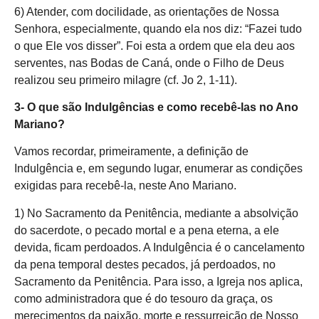
6) Atender, com docilidade, as orientações de Nossa
Senhora, especialmente, quando ela nos diz: “Fazei tudo
o que Ele vos disser”. Foi esta a ordem que ela deu aos
serventes, nas Bodas de Caná, onde o Filho de Deus
realizou seu primeiro milagre (cf. Jo 2, 1-11).
3- O que são Indulgências e como recebê-las no Ano
Mariano?
Vamos recordar, primeiramente, a definição de
Indulgência e, em segundo lugar, enumerar as condições
exigidas para recebê-la, neste Ano Mariano.
1) No Sacramento da Penitência, mediante a absolvição
do sacerdote, o pecado mortal e a pena eterna, a ele
devida, ficam perdoados. A Indulgência é o cancelamento
da pena temporal destes pecados, já perdoados, no
Sacramento da Penitência. Para isso, a Igreja nos aplica,
como administradora que é do tesouro da graça, os
merecimentos da paixão, morte e ressurreição de Nosso