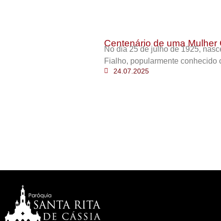
Centenário de uma Mulher 
No dia 25 de julho de 1925, nas
Fialho, popularmente conhecido 
24.07.2025