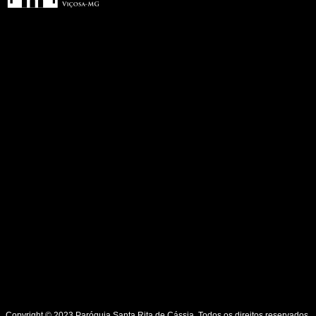
Copyright © 2023 Paróquia Santa Rita de Cássia. Todos os direitos reservados.