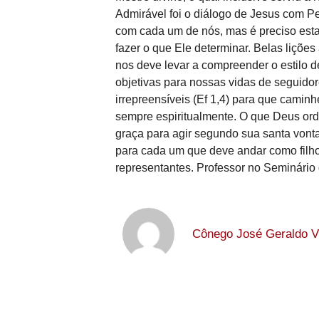
Admirável foi o diálogo de Jesus com P
com cada um de nós, mas é preciso estar
fazer o que Ele determinar. Belas lições
nos deve levar a compreender o estilo de
objetivas para nossas vidas de seguidor
irrepreensíveis (Ef 1,4) para que cami
sempre espiritualmente. O que Deus ord
graça para agir segundo sua santa vont
para cada um que deve andar como filho
representantes. Professor no Seminário
Cônego José Geraldo Vi