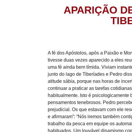
APARIÇÃO D
TIBE
A fé dos Apóstolos, após a Paixão e Mor
tivesse duas vezes aparecido a eles reu
uma fé ainda bem tímida. Viviam insta
junto do lago de Tiberíades e Pedro diss
atitude sábia, porque nas horas de incer
continuar a praticar as tarefas cotidian
habitualmente. Isto é psicologicamente 
pensamentos tenebrosos. Pedro perceb
prejudicial. Os que estavam com ele res
e afirmaram”: “Nós iremos também cont
trabalho da pesca em equipe os automa
habituados. Um louvável dinamismo corp