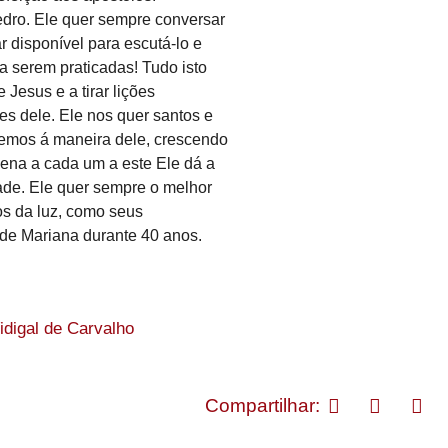
edro. Ele quer sempre conversar
 disponível para escutá-lo e
 a serem praticadas! Tudo isto
 Jesus e a tirar lições
es dele. Ele nos quer santos e
nhemos á maneira dele, crescendo
ena a cada um a este Ele dá a
ade. Ele quer sempre o melhor
s da luz, como seus
 de Mariana durante 40 anos.
digal de Carvalho
Compartilhar: