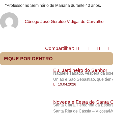
*Professor no Seminário de Mariana durante 40 anos.
Cônego José Geraldo Vidigal de Carvalho
Compartilhar:
FIQUE POR DENTRO
Eu, Jardineiro do Senhor
Naquele sábado, véspera da sole
União e São Sebastião, que têm 
19.04.2026
Novena e Festa de Santa C
Santa Clara, Peregrina da Esper
Santa Rita de Cássia – Viçosa/M