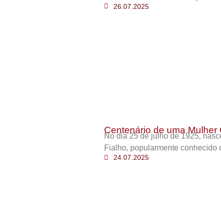
26.07.2025
Centenário de uma Mulher 
No dia 25 de julho de 1925, nas
Fialho, popularmente conhecido 
24.07.2025