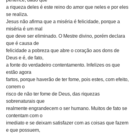
a riqueza deles é este reino do amor que neles e por eles
se realiza.
Jesus não afirma que a miséria é felicidade, porque a
miséria é um mal
que deve ser eliminado. O Mestre divino, porém declara
que é causa de
felicidade a pobreza que abre o coração aos dons de
Deus e é, de fato,
a fonte do verdadeiro contentamento. Infelizes os que
estão agora
fartos, porque haverão de ter fome, pois estes, com efeito,
correm o
risco de não ter fome de Deus, das riquezas
sobrenaturais que
realmente engrandecem o ser humano. Muitos de fato se
contentam com o
imediato e se deixam satisfazer com as coisas que fazem
e que possuem,