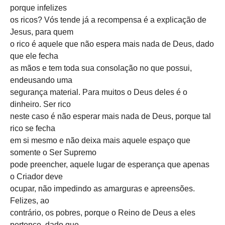
porque infelizes
os ricos? Vós tende já a recompensa é a explicação de
Jesus, para quem
o rico é aquele que não espera mais nada de Deus, dado
que ele fecha
as mãos e tem toda sua consolação no que possui,
endeusando uma
segurança material. Para muitos o Deus deles é o
dinheiro. Ser rico
neste caso é não esperar mais nada de Deus, porque tal
rico se fecha
em si mesmo e não deixa mais aquele espaço que
somente o Ser Supremo
pode preencher, aquele lugar de esperança que apenas
o Criador deve
ocupar, não impedindo as amarguras e apreensões.
Felizes, ao
contrário, os pobres, porque o Reino de Deus a eles
pertence, dado que