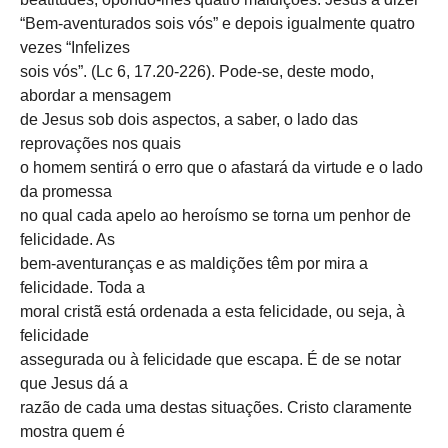
“Bem-aventurados sois vós” e depois igualmente quatro
vezes “Infelizes
sois vós”. (Lc 6, 17.20-226). Pode-se, deste modo,
abordar a mensagem
de Jesus sob dois aspectos, a saber, o lado das
reprovações nos quais
o homem sentirá o erro que o afastará da virtude e o lado
da promessa
no qual cada apelo ao heroísmo se torna um penhor de
felicidade. As
bem-aventuranças e as maldições têm por mira a
felicidade. Toda a
moral cristã está ordenada a esta felicidade, ou seja, à
felicidade
assegurada ou à felicidade que escapa. É de se notar
que Jesus dá a
razão de cada uma destas situações. Cristo claramente
mostra quem é