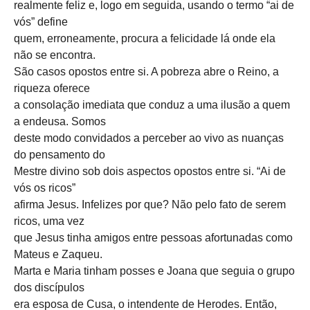
realmente feliz e, logo em seguida, usando o termo “ai de
vós” define
quem, erroneamente, procura a felicidade lá onde ela
não se encontra.
São casos opostos entre si. A pobreza abre o Reino, a
riqueza oferece
a consolação imediata que conduz a uma ilusão a quem
a endeusa. Somos
deste modo convidados a perceber ao vivo as nuanças
do pensamento do
Mestre divino sob dois aspectos opostos entre si. “Ai de
vós os ricos”
afirma Jesus. Infelizes por que? Não pelo fato de serem
ricos, uma vez
que Jesus tinha amigos entre pessoas afortunadas como
Mateus e Zaqueu.
Marta e Maria tinham posses e Joana que seguia o grupo
dos discípulos
era esposa de Cusa, o intendente de Herodes. Então,