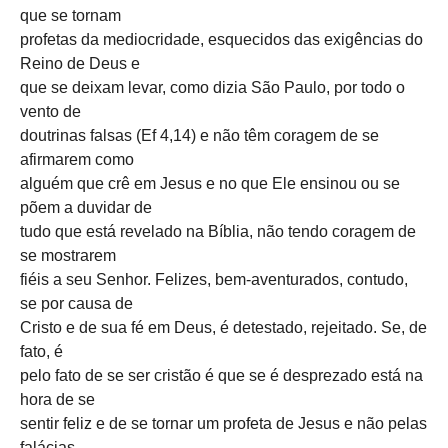
que se tornam
profetas da mediocridade, esquecidos das exigências do
Reino de Deus e
que se deixam levar, como dizia São Paulo, por todo o
vento de
doutrinas falsas (Ef 4,14) e não têm coragem de se
afirmarem como
alguém que crê em Jesus e no que Ele ensinou ou se
põem a duvidar de
tudo que está revelado na Bíblia, não tendo coragem de
se mostrarem
fiéis a seu Senhor. Felizes, bem-aventurados, contudo,
se por causa de
Cristo e de sua fé em Deus, é detestado, rejeitado. Se, de
fato, é
pelo fato de se ser cristão é que se é desprezado está na
hora de se
sentir feliz e de se tornar um profeta de Jesus e não pelas
falácias