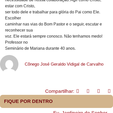
estar com Cristo,
ser todo dele e trabalhar para glória do Pai como Ele.
Escolher
caminhar nas vias do Bom Pastor e o seguir, escutar e
reconhecer sua
voz. Ele estará sempre conosco. Não tenhamos medo!
Professor no
Seminário de Mariana durante 40 anos.
Cônego José Geraldo Vidigal de Carvalho
Compartilhar:
FIQUE POR DENTRO
Eu, Jardineiro do Senhor