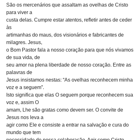
São os mercenários que assaltam as ovelhas de Cristo
para viver a
custa delas. Cumpre estar atentos, refletir antes de ceder
às
artimanhas do maus, dos visionários e fabricantes de
milagres. Jesus,
o Bom Pastor fala a nosso coração para que nós vivamos
de sua vida, de
seu amor na plena liberdade de nosso coração. Entre as
palavras de
Jesus insistamos nestas: “As ovelhas reconhecem minha
voz e a seguem”.
Isto significa que elas O seguem porque reconhecem sua
voz e, assim O
amam, Lhe são gratas como devem ser. O convite de
Jesus nos leva a
agir como Ele e consiste a entrar na salvação e cura do
mundo que tem
necessidade de nossa colaboração. Agir como Cristo,