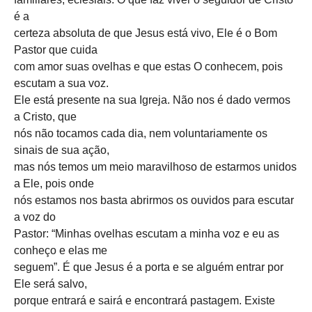
é a
certeza absoluta de que Jesus está vivo, Ele é o Bom
Pastor que cuida
com amor suas ovelhas e que estas O conhecem, pois
escutam a sua voz.
Ele está presente na sua Igreja. Não nos é dado vermos
a Cristo, que
nós não tocamos cada dia, nem voluntariamente os
sinais de sua ação,
mas nós temos um meio maravilhoso de estarmos unidos
a Ele, pois onde
nós estamos nos basta abrirmos os ouvidos para escutar
a voz do
Pastor: “Minhas ovelhas escutam a minha voz e eu as
conheço e elas me
seguem”. É que Jesus é a porta e se alguém entrar por
Ele será salvo,
porque entrará e sairá e encontrará pastagem. Existe