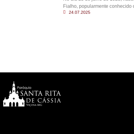
Fialho, popularmente conhecido 
24.07.2025