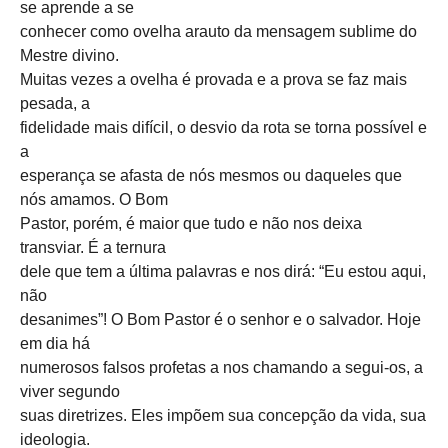
se aprende a se
conhecer como ovelha arauto da mensagem sublime do
Mestre divino.
Muitas vezes a ovelha é provada e a prova se faz mais
pesada, a
fidelidade mais difícil, o desvio da rota se torna possível e
a
esperança se afasta de nós mesmos ou daqueles que
nós amamos. O Bom
Pastor, porém, é maior que tudo e não nos deixa
transviar. É a ternura
dele que tem a última palavras e nos dirá: “Eu estou aqui,
não
desanimes”! O Bom Pastor é o senhor e o salvador. Hoje
em dia há
numerosos falsos profetas a nos chamando a segui-os, a
viver segundo
suas diretrizes. Eles impõem sua concepção da vida, sua
ideologia.