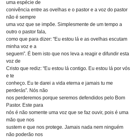
uma espécie de
conivência entre as ovelhas e o pastor e a voz do pastor
não é sempre
uma voz que se impõe. Simplesmente de um tempo a
outro o pastor fala,
como que para dizer: “Eu estou lá e as ovelhas escutam
minha voz e a
seguem”. É bem isto que nos leva a reagir e difundir esta
voz de
Cristo que rediz: “Eu estou lá contigo. Eu estou lá por vós
e te
conheço. Eu te darei a vida eterna e jamais tu me
perderás”. Nós não
nos perderemos porque seremos defendidos pelo Bom
Pastor. Este para
nós é não somente uma voz que se faz ouvir, pois é uma
mão que nos
sustem e que nos protege. Jamais nada nem ninguém
não poderão nos