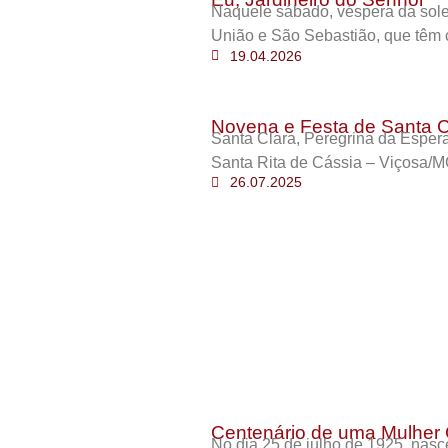
Naquele sábado, véspera da sole
União e São Sebastião, que têm 
19.04.2026
Novena e Festa de Santa C
Santa Clara, Peregrina da Esper
Santa Rita de Cássia – Viçosa/M
26.07.2025
Centenário de uma Mulher 
No dia 25 de julho de 1925, nas