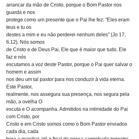
arrancar da mão de Cristo, porque o Bom Pastor nos
guarda e nos
protege como um presente que o Pai lhe fez: “Eles eram
teus e tu os
destes a mim e eu não perderei nenhum deles” (Jo 17,
6.12). Nós somos
de Cristo e de Deus Pai, Ele que é maior que tudo. Ele
faz e nós
escutamos a voz deste Pastor, porque o Pai quer salvar o
homem e assim
nos deu um tal pastor para nos conduzir à vida eterna.
Este Pastor,
realmente, nos assegura sua presença, nos segura pela
mão, a ovelha O
escuta e O acompanha. Admitidos na intimidade do Pai
com Cristo, por
Cristo e em Cristo somos como o Bom Pastor enviados
cada dia, cada
hora a marchar até o final de nossa caminhada terrestre,