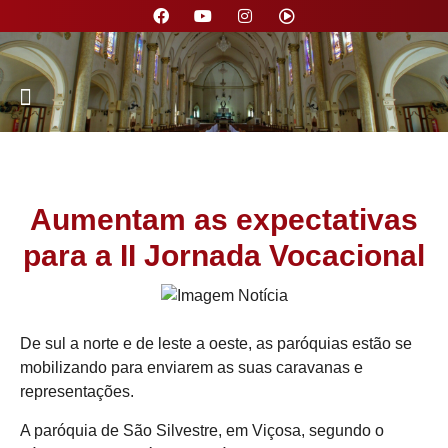
Nossa Paróquia
Aumentam as expectativas
para a II Jornada Vocacional
De sul a norte e de leste a oeste, as paróquias estão se
mobilizando para enviarem as suas caravanas e
representações.
A paróquia de São Silvestre, em Viçosa, segundo o