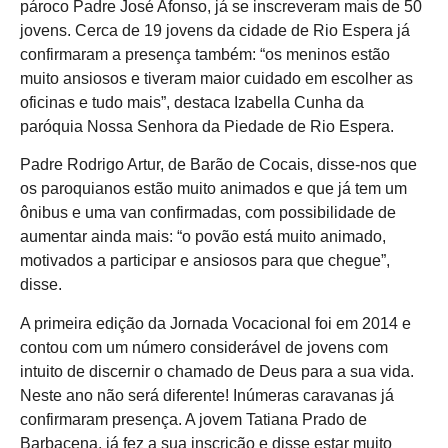
pároco Padre José Afonso, já se inscreveram mais de 50
jovens. Cerca de 19 jovens da cidade de Rio Espera já
confirmaram a presença também: “os meninos estão
muito ansiosos e tiveram maior cuidado em escolher as
oficinas e tudo mais”, destaca Izabella Cunha da
paróquia Nossa Senhora da Piedade de Rio Espera.
Padre Rodrigo Artur, de Barão de Cocais, disse-nos que
os paroquianos estão muito animados e que já tem um
ônibus e uma van confirmadas, com possibilidade de
aumentar ainda mais: “o povão está muito animado,
motivados a participar e ansiosos para que chegue”,
disse.
A primeira edição da Jornada Vocacional foi em 2014 e
contou com um número considerável de jovens com
intuito de discernir o chamado de Deus para a sua vida.
Neste ano não será diferente! Inúmeras caravanas já
confirmaram presença. A jovem Tatiana Prado de
Barbacena, já fez a sua inscrição e disse estar muito