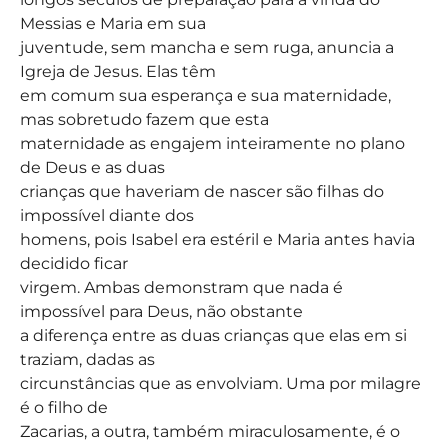
Messias e Maria em sua
juventude, sem mancha e sem ruga, anuncia a
Igreja de Jesus. Elas têm
em comum sua esperança e sua maternidade,
mas sobretudo fazem que esta
maternidade as engajem inteiramente no plano
de Deus e as duas
crianças que haveriam de nascer são filhas do
impossível diante dos
homens, pois Isabel era estéril e Maria antes havia
decidido ficar
virgem. Ambas demonstram que nada é
impossível para Deus, não obstante
a diferença entre as duas crianças que elas em si
traziam, dadas as
circunstâncias que as envolviam. Uma por milagre
é o filho de
Zacarias, a outra, também miraculosamente, é o