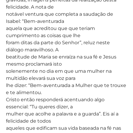
felicidade. A nota de
notável ventura que completa a saudação de
Isabel: “Bem-aventurada
aquela que acreditou que que teriam
cumprimento as coisas que lhe
foram ditas da parte do Senhor”, reluz neste
diálogo maravilhoso. A
beatitude de Maria se enraíza na sua fé e Jesus
mesmo proclamará isto
solenemente no dia em que uma mulher na
multidão elevará sua voz para
lhe dizer: “Bem-aventurada a Mulher que te trouxe
e te alimentou.
Cristo então responderá acentuando algo
essencial: “Tu queres dizer, a
mulher que acolhe a palavra e a guarda”. Eis aí a
felicidade de todos
aqueles que edificam sua vida baseada na fé nas