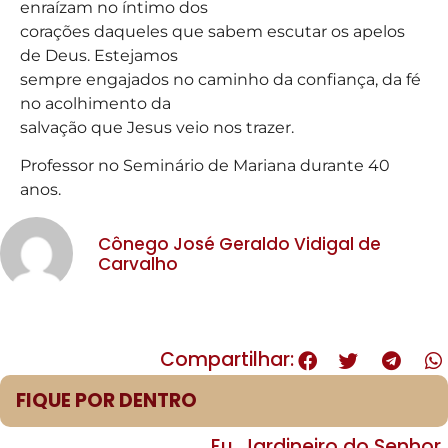
enraízam no íntimo dos
corações daqueles que sabem escutar os apelos
de Deus. Estejamos
sempre engajados no caminho da confiança, da fé
no acolhimento da
salvação que Jesus veio nos trazer.
Professor no Seminário de Mariana durante 40
anos.
Cônego José Geraldo Vidigal de
Carvalho
Compartilhar:
FIQUE POR DENTRO
Eu, Jardineiro do Senhor