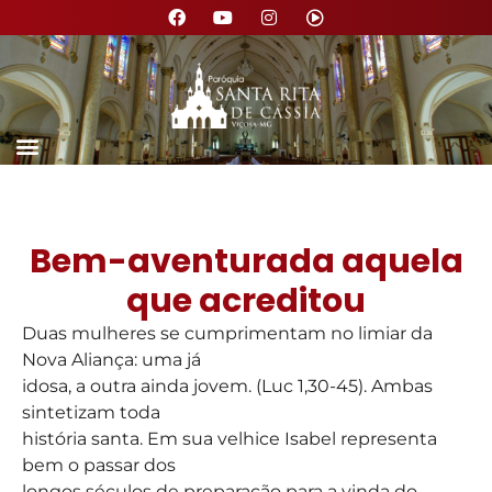
Bem-aventurada aquela
que acreditou
Duas mulheres se cumprimentam no limiar da
Nova Aliança: uma já
idosa, a outra ainda jovem. (Luc 1,30-45). Ambas
sintetizam toda
história santa. Em sua velhice Isabel representa
bem o passar dos
longos séculos de preparação para a vinda do