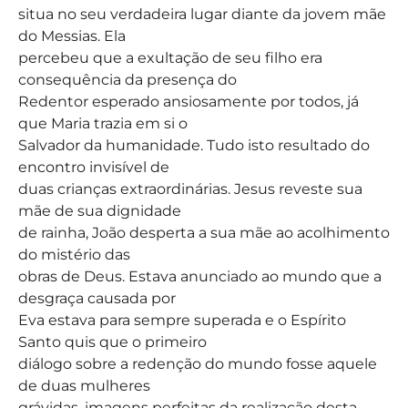
situa no seu verdadeira lugar diante da jovem mãe
do Messias. Ela
percebeu que a exultação de seu filho era
consequência da presença do
Redentor esperado ansiosamente por todos, já
que Maria trazia em si o
Salvador da humanidade. Tudo isto resultado do
encontro invisível de
duas crianças extraordinárias. Jesus reveste sua
mãe de sua dignidade
de rainha, João desperta a sua mãe ao acolhimento
do mistério das
obras de Deus. Estava anunciado ao mundo que a
desgraça causada por
Eva estava para sempre superada e o Espírito
Santo quis que o primeiro
diálogo sobre a redenção do mundo fosse aquele
de duas mulheres
grávidas, imagens perfeitas da realização desta