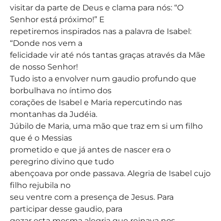
visitar da parte de Deus e clama para nós: “O
Senhor está próximo!” E
repetiremos inspirados nas a palavra de Isabel:
“Donde nos vem a
felicidade vir até nós tantas graças através da Mãe
de nosso Senhor!
Tudo isto a envolver num gaudio profundo que
borbulhava no íntimo dos
corações de Isabel e Maria repercutindo nas
montanhas da Judéia.
Júbilo de Maria, uma mão que traz em si um filho
que é o Messias
prometido e que já antes de nascer era o
peregrino divino que tudo
abençoava por onde passava. Alegria de Isabel cujo
filho rejubila no
seu ventre com a presença de Jesus. Para
participar desse gaudio, para
gozar esta mesma alegria que reinava nos