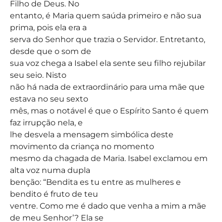
Filho de Deus. No
entanto, é Maria quem saúda primeiro e não sua
prima, pois ela era a
serva do Senhor que trazia o Servidor. Entretanto,
desde que o som de
sua voz chega a Isabel ela sente seu filho rejubilar
seu seio. Nisto
não há nada de extraordinário para uma mãe que
estava no seu sexto
mês, mas o notável é que o Espírito Santo é quem
faz irrupção nela, e
lhe desvela a mensagem simbólica deste
movimento da criança no momento
mesmo da chagada de Maria. Isabel exclamou em
alta voz numa dupla
benção: “Bendita es tu entre as mulheres e
bendito é fruto de teu
ventre. Como me é dado que venha a mim a mãe
de meu Senhor’? Ela se