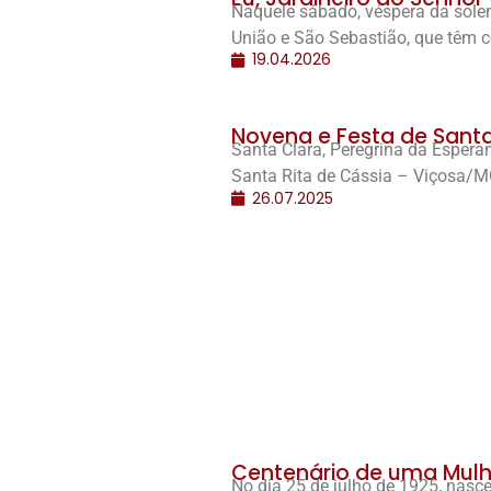
Naquele sábado, véspera da solen
União e São Sebastião, que têm 
19.04.2026
Novena e Festa de Santa 
Santa Clara, Peregrina da Espera
Santa Rita de Cássia – Viçosa/M
26.07.2025
Centenário de uma Mulh
No dia 25 de julho de 1925, nas