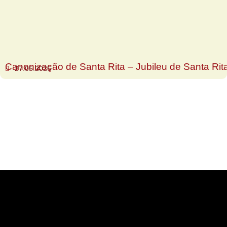
Canonização de Santa Rita – Jubileu de Santa Rit
27.05.2026