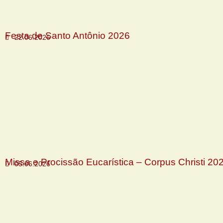
Festa de Santo Antônio 2026
22.06.2026
Missa e Procissão Eucarística – Corpus Christi 20
05.06.2026