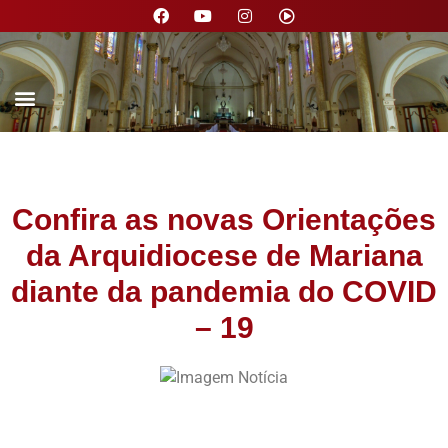
Nossa Paróquia
Confira as novas Orientações
da Arquidiocese de Mariana
diante da pandemia do COVID
– 19