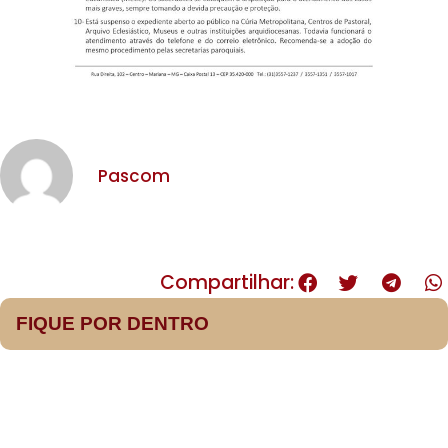
Pascom
Compartilhar:
FIQUE POR DENTRO