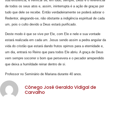
sua existência, é verificar se, em tudo, sempre, Deus é o referencial
de todos os seus atos e, assim, ininterrupta é a ação de graças por
tudo que dele se recebe. Então verdadeiramente se poderá adorar o
Redentor, alegrando-se, não obstante a indigência espiritual de cada
um, pois o culto devido a Deus estará purificado.
Deste modo é que se vive por Ele, com Ele e nele e sua vontade
estará realizada em cada um. Jesus sendo assim a pedra angular da
vida do cristão que estará dando frutos opimos para a eternidade e,
um dia, entrará no Reino que para todos Ele abriu. A graça de Deus
vem sempre socorrer o bom que persevera e o pecador arrependido
que deixa a humildade reinar dentro de si.
Professor no Seminário de Mariana durante 40 anos.
Cônego José Geraldo Vidigal de
Carvalho