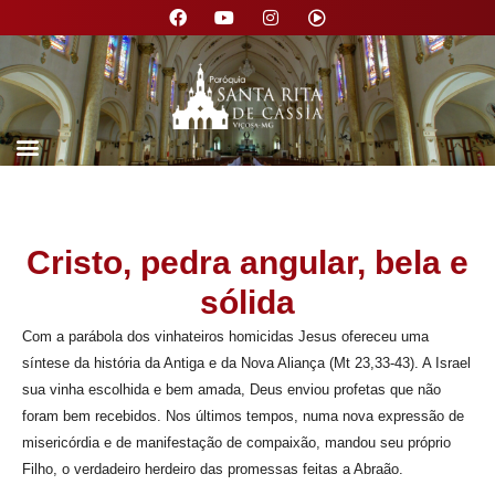
Nossa Paróquia
Cristo, pedra angular, bela e
sólida
Com a parábola dos vinhateiros homicidas Jesus ofereceu uma
síntese da história da Antiga e da Nova Aliança (Mt 23,33-43). A Israel
sua vinha escolhida e bem amada, Deus enviou profetas que não
foram bem recebidos. Nos últimos tempos, numa nova expressão de
misericórdia e de manifestação de compaixão, mandou seu próprio
Filho, o verdadeiro herdeiro das promessas feitas a Abraão.