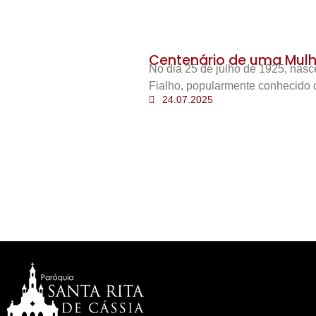
Centenário de uma Mulh
No dia 25 de julho de 1925, nas
Fialho, popularmente conhecido 
24.07.2025