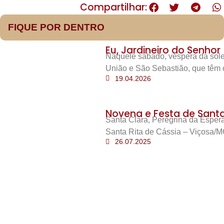
Compartilhar:
FIQUE POR DENTRO
Eu, Jardineiro do Senhor
Naquele sábado, véspera da sole
União e São Sebastião, que têm 
19.04.2026
Novena e Festa de Santa 
Santa Clara, Peregrina da Esper
Santa Rita de Cássia – Viçosa/M
26.07.2025