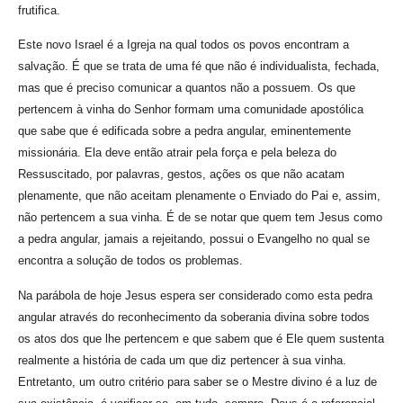
frutifica.
Este novo Israel é a Igreja na qual todos os povos encontram a
salvação. É que se trata de uma fé que não é individualista, fechada,
mas que é preciso comunicar a quantos não a possuem. Os que
pertencem à vinha do Senhor formam uma comunidade apostólica
que sabe que é edificada sobre a pedra angular, eminentemente
missionária. Ela deve então atrair pela força e pela beleza do
Ressuscitado, por palavras, gestos, ações os que não acatam
plenamente, que não aceitam plenamente o Enviado do Pai e, assim,
não pertencem a sua vinha. É de se notar que quem tem Jesus como
a pedra angular, jamais a rejeitando, possui o Evangelho no qual se
encontra a solução de todos os problemas.
Na parábola de hoje Jesus espera ser considerado como esta pedra
angular através do reconhecimento da soberania divina sobre todos
os atos dos que lhe pertencem e que sabem que é Ele quem sustenta
realmente a história de cada um que diz pertencer à sua vinha.
Entretanto, um outro critério para saber se o Mestre divino é a luz de