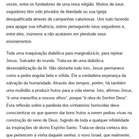
vezes, entre os fundadores de uma nova religião. Muitos de seus
seguidores têm sido privados de liberdade ou sua Igreja
desqualificada através de campanhas caluniosas. Uns tudo fazendo
para apagar sua influência, outros perseguindo seus seguidores e,
entre eles, inúmeros a não acatarem em plenitude seus
ensinamentos.
Toda uma maquinação diabólica para marginalizá-lo, para rejeitar
Jesus, Salvador do mundo. Trata-se de uma diabólica
desestabilização da fé. Não obstante tudo isto, Jesus permanece
como a pedra angular bela e sólida. Ele a verdadeira esperança da
salvação da humanidade. Através dos tempos, porém, há também
uma multidão a produzir frutos para a vida eterna. Isto, afirmou Jesus,
“é uma maravilha a nossos olhos”, porque “é obra do Senhor Deus”.
Esta reflexão sobre a parábola dos vinhateiros homicidas deve
conscientizar os que querem dar bons frutos a serem pedras vivas na
construção do reino de Deus, fugindo de toda e qualquer infidelidade
às inspirações do divino Espírito Santo. Trata-se desta certeza dos
que pertencem à vinha daquele senhor, o novo Israel, que realmente,