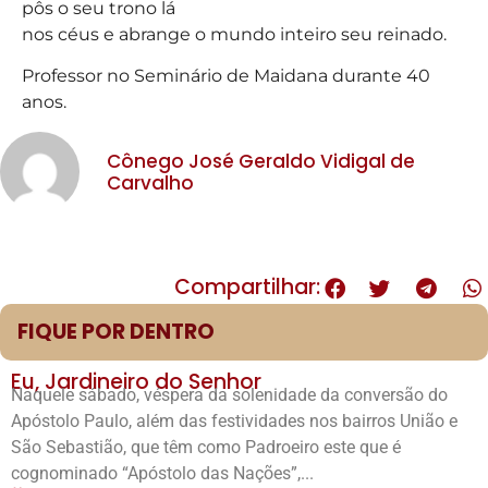
pôs o seu trono lá
nos céus e abrange o mundo inteiro seu reinado.
Professor no Seminário de Maidana durante 40
anos.
Cônego José Geraldo Vidigal de
Carvalho
Compartilhar:
FIQUE POR DENTRO
Eu, Jardineiro do Senhor
Naquele sábado, véspera da solenidade da conversão do
Apóstolo Paulo, além das festividades nos bairros União e
São Sebastião, que têm como Padroeiro este que é
cognominado “Apóstolo das Nações”,...