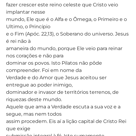
fazer crescer este reino celeste que Cristo veio
implantar nesse
mundo, Ele que é o Alfa e o Ômega, o Primeiro e o
Ultimo, o Princípio
e o Fim (Apóc. 22,13), o Soberano do universo. Jesus
é rei não à
amaneira do mundo, porque Ele veio para reinar
nos corações e não para
dominar os povos. Isto Pilatos não pôde
compreender. Foi em nome da
Verdade e do Amor que Jesus aceitou ser
entregue ao poder inimigo,
dominador e invasor de territórios terrenos, de
riquezas deste mundo.
Aquele que ama a Verdade escuta a sua voz e a
segue, mas nem todos
assim procedem. Eis aí a lição capital de Cristo Rei
que exige
submissão integral à fé. Isto sumamente