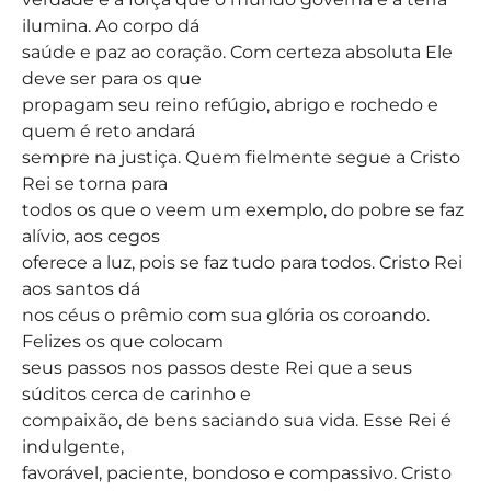
ilumina. Ao corpo dá
saúde e paz ao coração. Com certeza absoluta Ele
deve ser para os que
propagam seu reino refúgio, abrigo e rochedo e
quem é reto andará
sempre na justiça. Quem fielmente segue a Cristo
Rei se torna para
todos os que o veem um exemplo, do pobre se faz
alívio, aos cegos
oferece a luz, pois se faz tudo para todos. Cristo Rei
aos santos dá
nos céus o prêmio com sua glória os coroando.
Felizes os que colocam
seus passos nos passos deste Rei que a seus
súditos cerca de carinho e
compaixão, de bens saciando sua vida. Esse Rei é
indulgente,
favorável, paciente, bondoso e compassivo. Cristo