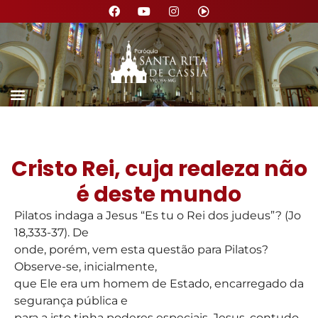
Cristo Rei, cuja realeza não
é deste mundo
Pilatos indaga a Jesus “Es tu o Rei dos judeus”? (Jo
18,333-37). De
onde, porém, vem esta questão para Pilatos?
Observe-se, inicialmente,
que Ele era um homem de Estado, encarregado da
segurança pública e
para a isto tinha poderes especiais. Jesus, contudo,