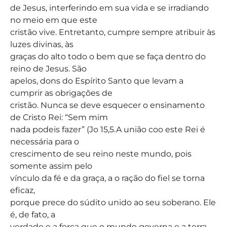
de Jesus, interferindo em sua vida e se irradiando
no meio em que este
cristão vive. Entretanto, cumpre sempre atribuir às
luzes divinas, às
graças do alto todo o bem que se faça dentro do
reino de Jesus. São
apelos, dons do Espírito Santo que levam a
cumprir as obrigações de
cristão. Nunca se deve esquecer o ensinamento
de Cristo Rei: “Sem mim
nada podeis fazer” (Jo 15,5.A união coo este Rei é
necessária para o
crescimento de seu reino neste mundo, pois
somente assim pelo
vínculo da fé e da graça, a o ração do fiel se torna
eficaz,
porque prece do súdito unido ao seu soberano. Ele
é, de fato, a
verdade e a força que o mundo governa e a terra