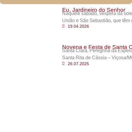
Eu, Jardineiro do Senhor
Naquele sábado, véspera da sole
União e São Sebastião, que têm 
19.04.2026
Novena e Festa de Santa C
Santa Clara, Peregrina da Esper
Santa Rita de Cássia – Viçosa/M
26.07.2025