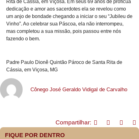
Rita de Cássia, em Viçosa. Em seus 69 anos de profícua
dedicação e amor aos sacerdotes ela se revelou como
um anjo de bondade chegando a iniciar o seu “Jubileu de
Vinho”. Ao celebrar sua Páscoa, ela não interrompeu,
mas completou a sua missão, pois passou entre nós
fazendo o bem.
Padre Paulo Dionê Quintão Pároco de Santa Rita de
Cássia, em Viçosa, MG
Cônego José Geraldo Vidigal de Carvalho
Compartilhar:
FIQUE POR DENTRO