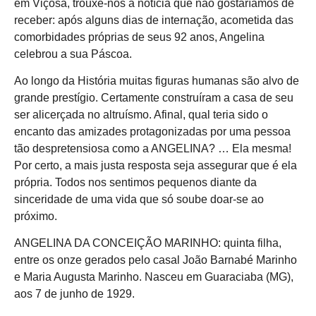
em Viçosa, trouxe-nos a notícia que não gostaríamos de
receber: após alguns dias de internação, acometida das
comorbidades próprias de seus 92 anos, Angelina
celebrou a sua Páscoa.
Ao longo da História muitas figuras humanas são alvo de
grande prestígio. Certamente construíram a casa de seu
ser alicerçada no altruísmo. Afinal, qual teria sido o
encanto das amizades protagonizadas por uma pessoa
tão despretensiosa como a ANGELINA? … Ela mesma!
Por certo, a mais justa resposta seja assegurar que é ela
própria. Todos nos sentimos pequenos diante da
sinceridade de uma vida que só soube doar-se ao
próximo.
ANGELINA DA CONCEIÇÃO MARINHO: quinta filha,
entre os onze gerados pelo casal João Barnabé Marinho
e Maria Augusta Marinho. Nasceu em Guaraciaba (MG),
aos 7 de junho de 1929.