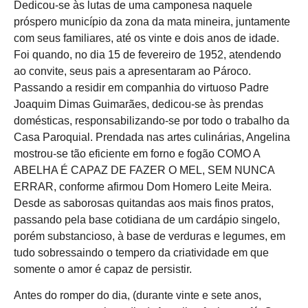
Dedicou-se às lutas de uma camponesa naquele
próspero município da zona da mata mineira, juntamente
com seus familiares, até os vinte e dois anos de idade.
Foi quando, no dia 15 de fevereiro de 1952, atendendo
ao convite, seus pais a apresentaram ao Pároco.
Passando a residir em companhia do virtuoso Padre
Joaquim Dimas Guimarães, dedicou-se às prendas
domésticas, responsabilizando-se por todo o trabalho da
Casa Paroquial. Prendada nas artes culinárias, Angelina
mostrou-se tão eficiente em forno e fogão COMO A
ABELHA É CAPAZ DE FAZER O MEL, SEM NUNCA
ERRAR, conforme afirmou Dom Homero Leite Meira.
Desde as saborosas quitandas aos mais finos pratos,
passando pela base cotidiana de um cardápio singelo,
porém substancioso, à base de verduras e legumes, em
tudo sobressaindo o tempero da criatividade em que
somente o amor é capaz de persistir.
Antes do romper do dia, (durante vinte e sete anos,