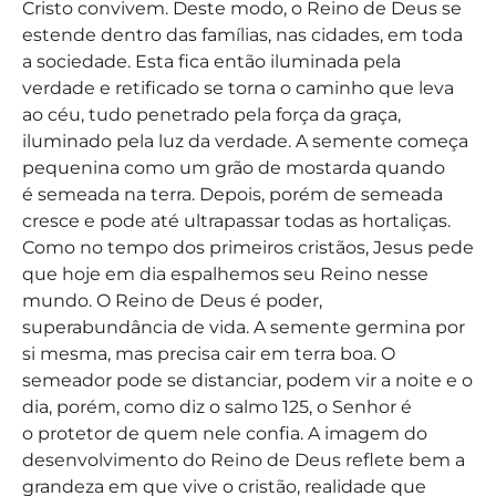
Cristo convivem. Deste modo, o Reino de Deus se
estende dentro das famílias, nas cidades, em toda
a sociedade. Esta fica então iluminada pela
verdade e retificado se torna o caminho que leva
ao céu, tudo penetrado pela força da graça,
iluminado pela luz da verdade. A semente começa
pequenina como um grão de mostarda quando
é semeada na terra. Depois, porém de semeada
cresce e pode até ultrapassar todas as hortaliças.
Como no tempo dos primeiros cristãos, Jesus pede
que hoje em dia espalhemos seu Reino nesse
mundo. O Reino de Deus é poder,
superabundância de vida. A semente germina por
si mesma, mas precisa cair em terra boa. O
semeador pode se distanciar, podem vir a noite e o
dia, porém, como diz o salmo 125, o Senhor é
o protetor de quem nele confia. A imagem do
desenvolvimento do Reino de Deus reflete bem a
grandeza em que vive o cristão, realidade que