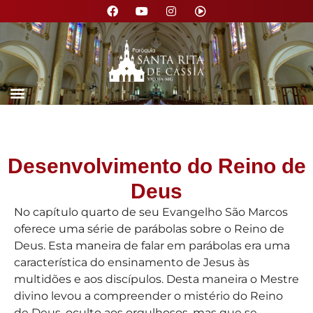
Nossa Paróquia
Desenvolvimento do Reino de
Deus
No capítulo quarto de seu Evangelho São Marcos
oferece uma série de parábolas sobre o Reino de
Deus. Esta maneira de falar em parábolas era uma
característica do ensinamento de Jesus às
multidões e aos discípulos. Desta maneira o Mestre
divino levou a compreender o mistério do Reino
de Deus, oculto aos orgulhosos, mas que se