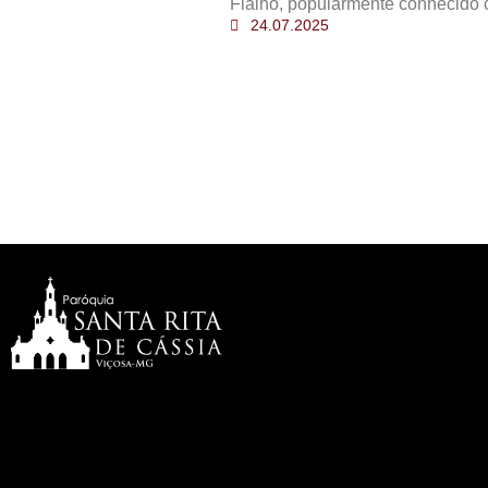
Fialho, popularmente conhecido 
24.07.2025