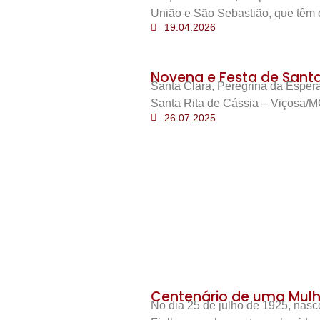
União e São Sebastião, que têm 
19.04.2026
Novena e Festa de Santa 
Santa Clara, Peregrina da Esper
Santa Rita de Cássia – Viçosa/M
26.07.2025
Centenário de uma Mulh
No dia 25 de julho de 1925, nas