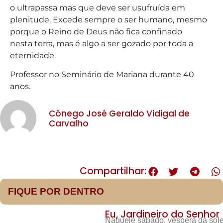
o ultrapassa mas que deve ser usufruída em
plenitude. Excede sempre o ser humano, mesmo
porque o Reino de Deus não fica confinado
nesta terra, mas é algo a ser gozado por toda a
eternidade.
Professor no Seminário de Mariana durante 40
anos.
Cônego José Geraldo Vidigal de
Carvalho
Compartilhar:
FIQUE POR DENTRO
Eu, Jardineiro do Senhor
Naquele sábado, véspera da sole