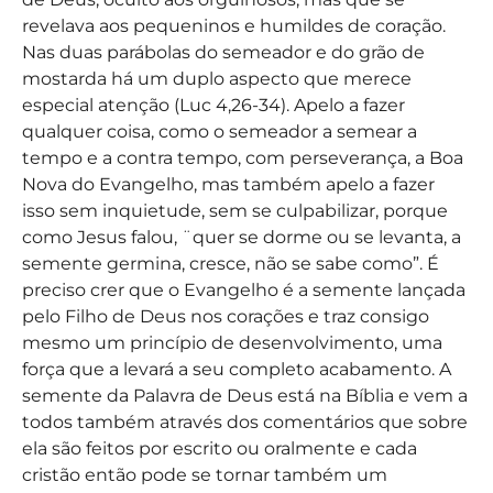
revelava aos pequeninos e humildes de coração.
Nas duas parábolas do semeador e do grão de
mostarda há um duplo aspecto que merece
especial atenção (Luc 4,26-34). Apelo a fazer
qualquer coisa, como o semeador a semear a
tempo e a contra tempo, com perseverança, a Boa
Nova do Evangelho, mas também apelo a fazer
isso sem inquietude, sem se culpabilizar, porque
como Jesus falou, ¨quer se dorme ou se levanta, a
semente germina, cresce, não se sabe como”. É
preciso crer que o Evangelho é a semente lançada
pelo Filho de Deus nos corações e traz consigo
mesmo um princípio de desenvolvimento, uma
força que a levará a seu completo acabamento. A
semente da Palavra de Deus está na Bíblia e vem a
todos também através dos comentários que sobre
ela são feitos por escrito ou oralmente e cada
cristão então pode se tornar também um