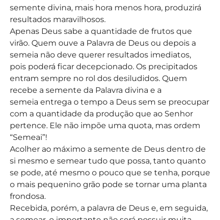
semente divina, mais hora menos hora, produzirá
resultados maravilhosos.
Apenas Deus sabe a quantidade de frutos que
virão. Quem ouve a Palavra de Deus ou depois a
semeia não deve querer resultados imediatos,
pois poderá ficar decepcionado. Os precipitados
entram sempre no rol dos desiludidos. Quem
recebe a semente da Palavra divina e a
semeia entrega o tempo a Deus sem se preocupar
com a quantidade da produção que ao Senhor
pertence. Ele não impõe uma quota, mas ordem
“Semeai”!
Acolher ao máximo a semente de Deus dentro de
si mesmo e semear tudo que possa, tanto quanto
se pode, até mesmo o pouco que se tenha, porque
o mais pequenino grão pode se tornar uma planta
frondosa.
Recebida, porém, a palavra de Deus e, em seguida,
a semear, o importante não será possuir muita