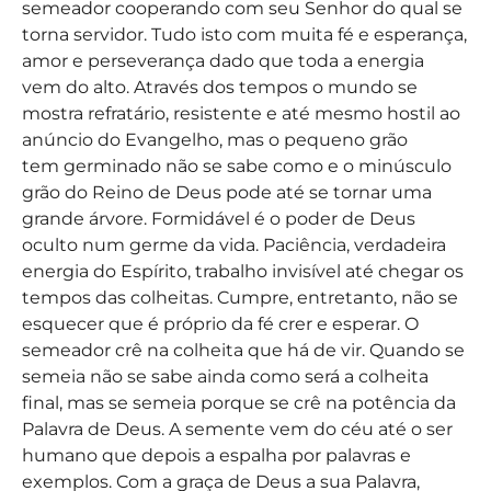
semeador cooperando com seu Senhor do qual se
torna servidor. Tudo isto com muita fé e esperança,
amor e perseverança dado que toda a energia
vem do alto. Através dos tempos o mundo se
mostra refratário, resistente e até mesmo hostil ao
anúncio do Evangelho, mas o pequeno grão
tem germinado não se sabe como e o minúsculo
grão do Reino de Deus pode até se tornar uma
grande árvore. Formidável é o poder de Deus
oculto num germe da vida. Paciência, verdadeira
energia do Espírito, trabalho invisível até chegar os
tempos das colheitas. Cumpre, entretanto, não se
esquecer que é próprio da fé crer e esperar. O
semeador crê na colheita que há de vir. Quando se
semeia não se sabe ainda como será a colheita
final, mas se semeia porque se crê na potência da
Palavra de Deus. A semente vem do céu até o ser
humano que depois a espalha por palavras e
exemplos. Com a graça de Deus a sua Palavra,