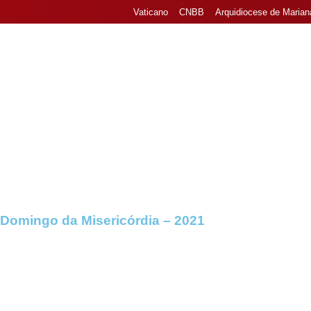
Vaticano
CNBB
Arquidiocese de Marian
Home
Nossa Paró
Domingo da Misericórdia – 2021