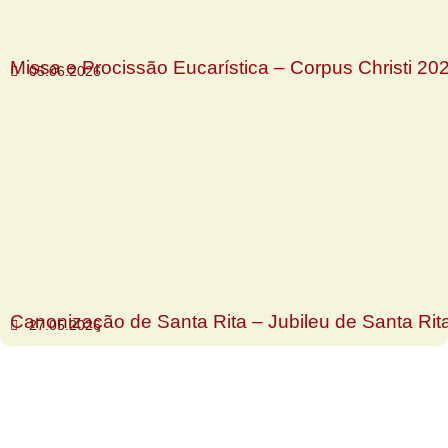
Missa e Procissão Eucarística – Corpus Christi 20
05.06.2026
Canonização de Santa Rita – Jubileu de Santa Rit
27.05.2026