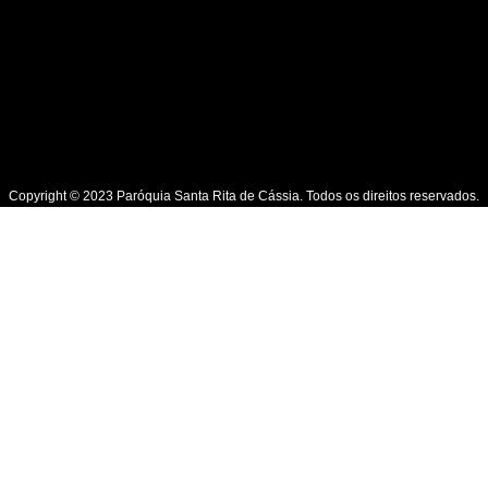
Copyright © 2023 Paróquia Santa Rita de Cássia. Todos os direitos reservados.