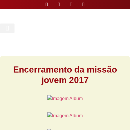
Nossa Paróquia
Encerramento da missão
jovem 2017