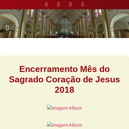
Nossa Paróquia
Encerramento Mês do
Sagrado Coração de Jesus
2018