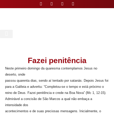
Nossa Paróquia
Fazei penitência
Neste primeiro domingo da quaresma contemplamos Jesus no
deserto, onde
passou quarenta dias, sendo aí tentado por satanás. Depois Jesus foi
para a Galileia e advertiu: “Completou-se o tempo e está próximo o
reino de Deus. Fazei penitência e crede na Boa Nova” (Mc 1, 12-15).
Admirável a concisão de São Marcos a qual não embaça a
intensidade dos
acontecimentos e de suas preciosas mensagens. Inicialmente, o