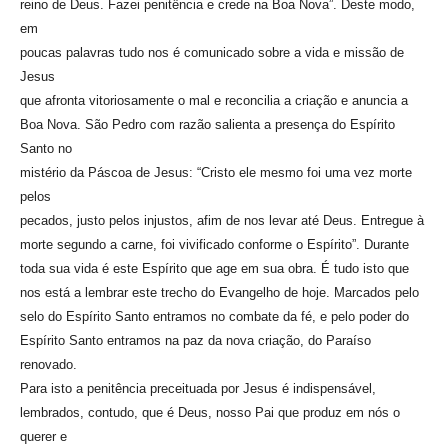
reino de Deus. Fazei penitência e crede na Boa Nova”. Deste modo,
em
poucas palavras tudo nos é comunicado sobre a vida e missão de
Jesus
que afronta vitoriosamente o mal e reconcilia a criação e anuncia a
Boa Nova. São Pedro com razão salienta a presença do Espírito
Santo no
mistério da Páscoa de Jesus: “Cristo ele mesmo foi uma vez morte
pelos
pecados, justo pelos injustos, afim de nos levar até Deus. Entregue à
morte segundo a carne, foi vivificado conforme o Espírito”. Durante
toda sua vida é este Espírito que age em sua obra. É tudo isto que
nos está a lembrar este trecho do Evangelho de hoje. Marcados pelo
selo do Espírito Santo entramos no combate da fé, e pelo poder do
Espírito Santo entramos na paz da nova criação, do Paraíso
renovado.
Para isto a penitência preceituada por Jesus é indispensável,
lembrados, contudo, que é Deus, nosso Pai que produz em nós o
querer e