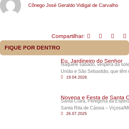
Cônego José Geraldo Vidigal de Carvalho
Compartilhar:
FIQUE POR DENTRO
Eu, Jardineiro do Senhor
Naquele sábado, véspera da sole
União e São Sebastião, que têm 
19.04.2026
Novena e Festa de Santa C
Santa Clara, Peregrina da Esper
Santa Rita de Cássia – Viçosa/M
26.07.2025