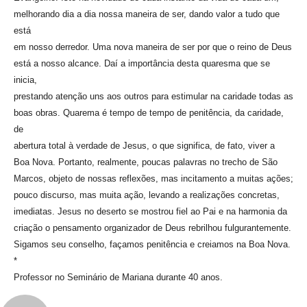
melhorando dia a dia nossa maneira de ser, dando valor a tudo que
está
em nosso derredor. Uma nova maneira de ser por que o reino de Deus
está a nosso alcance. Daí a importância desta quaresma que se
inicia,
prestando atenção uns aos outros para estimular na caridade todas as
boas obras. Quarema é tempo de tempo de penitência, da caridade,
de
abertura total à verdade de Jesus, o que significa, de fato, viver a
Boa Nova. Portanto, realmente, poucas palavras no trecho de São
Marcos, objeto de nossas reflexões, mas incitamento a muitas ações;
pouco discurso, mas muita ação, levando a realizações concretas,
imediatas. Jesus no deserto se mostrou fiel ao Pai e na harmonia da
criação o pensamento organizador de Deus rebrilhou fulgurantemente.
Sigamos seu conselho, façamos penitência e creiamos na Boa Nova.
*
Professor no Seminário de Mariana durante 40 anos.