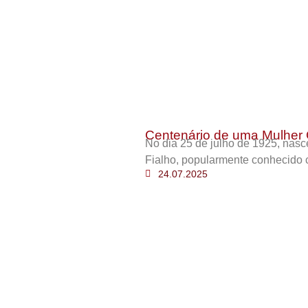
Centenário de uma Mulher 
No dia 25 de julho de 1925, nas
Fialho, popularmente conhecido 
24.07.2025