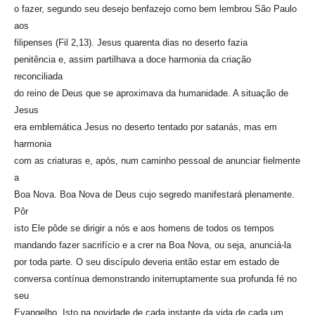
o fazer, segundo seu desejo benfazejo como bem lembrou São Paulo
aos
filipenses (Fil 2,13). Jesus quarenta dias no deserto fazia
penitência e, assim partilhava a doce harmonia da criação
reconciliada
do reino de Deus que se aproximava da humanidade. A situação de
Jesus
era emblemática Jesus no deserto tentado por satanás, mas em
harmonia
com as criaturas e, após, num caminho pessoal de anunciar fielmente
a
Boa Nova. Boa Nova de Deus cujo segredo manifestará plenamente.
Pôr
isto Ele pôde se dirigir a nós e aos homens de todos os tempos
mandando fazer sacrifício e a crer na Boa Nova, ou seja, anunciá-la
por toda parte. O seu discípulo deveria então estar em estado de
conversa contínua demonstrando initerruptamente sua profunda fé no
seu
Evangelho. Isto na novidade de cada instante da vida de cada um,