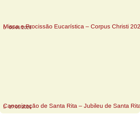
Missa e Procissão Eucarística – Corpus Christi 20
05.06.2026
Canonização de Santa Rita – Jubileu de Santa Rit
27.05.2026