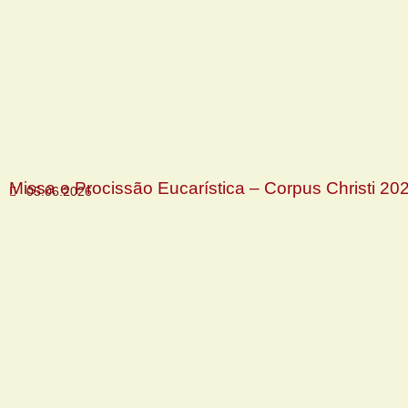
Missa e Procissão Eucarística – Corpus Christi 20
05.06.2026