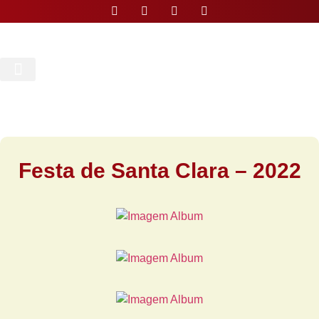
Nossa Paróquia
Festa de Santa Clara – 2022