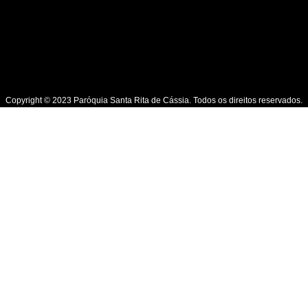
Copyright © 2023 Paróquia Santa Rita de Cássia. Todos os direitos reservados.