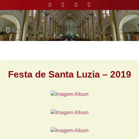
Nossa Paróquia
Festa de Santa Luzia – 2019