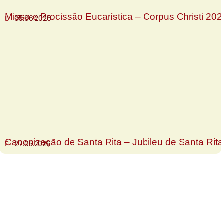
Missa e Procissão Eucarística – Corpus Christi 20
05.06.2026
Canonização de Santa Rita – Jubileu de Santa Rit
27.05.2026