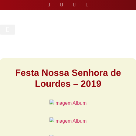
Nossa Paróquia
Festa Nossa Senhora de
Lourdes – 2019