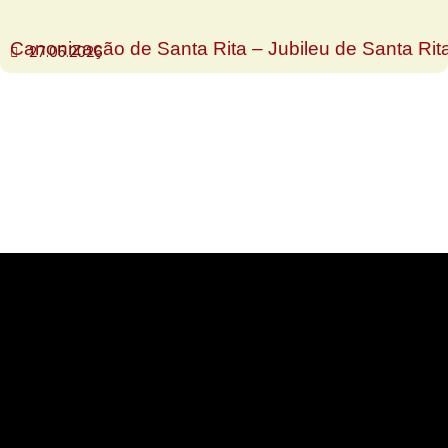
Canonização de Santa Rita – Jubileu de Santa Rit
27.05.2026