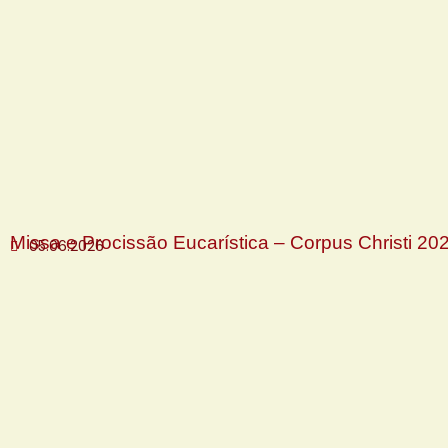
Missa e Procissão Eucarística – Corpus Christi 20
05.06.2026